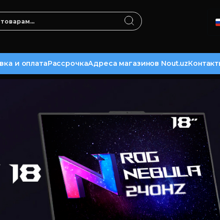
вка и оплата
Рассрочка
Адреса магазинов Nout.uz
Контакт