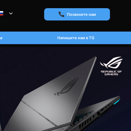
Позвоните нам
ы
Напишите нам в TG