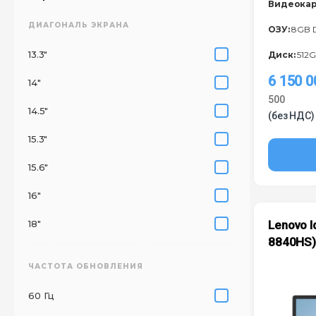
Видеокар
ДИАГОНАЛЬ ЭКРАНА
ОЗУ:
8GB 
13.3"
Диск:
512G
6 150 
14"
500
14.5"
(без НДС)
15.3"
15.6"
16"
18"
Lenovo I
8840HS
ЧАСТОТА ОБНОВЛЕНИЯ
60 Гц