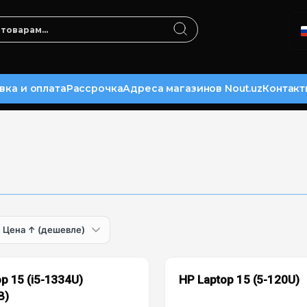
вка и оплата
Рассрочка
Адреса магазинов Nout.uz
Контакт
p 15 (i5-1334U)
HP Laptop 15 (5-120U)
B)