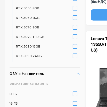
(без НДС)
RTX 5050 8GB
RTX 5060 8GB
RTX 5070 8GB
RTX 5070 Ti 12GB
Lenovo T
1355U/1
RTX 5080 16GB
US)
RTX 5090 24GB
ОЗУ и Накопитель
ОПЕРАТИВНАЯ ПАМЯТЬ
8 ГБ
16 ГБ