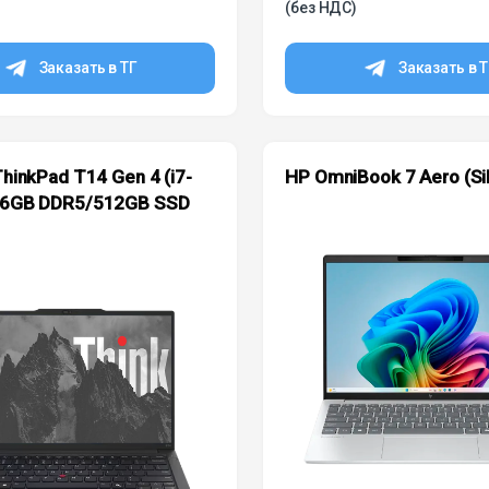
(без НДС)
Заказать в ТГ
Заказать в 
hinkPad T14 Gen 4 (i7-
HP OmniBook 7 Aero (Sil
6GB DDR5/512GB SSD