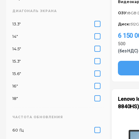
Видеокар
ДИАГОНАЛЬ ЭКРАНА
ОЗУ:
8GB 
13.3"
Диск:
512G
6 150 
14"
500
14.5"
(без НДС)
15.3"
15.6"
16"
18"
Lenovo I
8840HS
ЧАСТОТА ОБНОВЛЕНИЯ
60 Гц