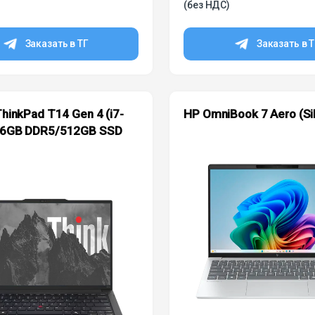
(без НДС)
Заказать в ТГ
Заказать в 
hinkPad T14 Gen 4 (i7-
HP OmniBook 7 Aero (Sil
6GB DDR5/512GB SSD