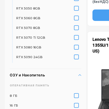
(без НДС)
RTX 5050 8GB
RTX 5060 8GB
RTX 5070 8GB
RTX 5070 Ti 12GB
Lenovo T
1355U/1
RTX 5080 16GB
US)
RTX 5090 24GB
ОЗУ и Накопитель
ОПЕРАТИВНАЯ ПАМЯТЬ
8 ГБ
16 ГБ