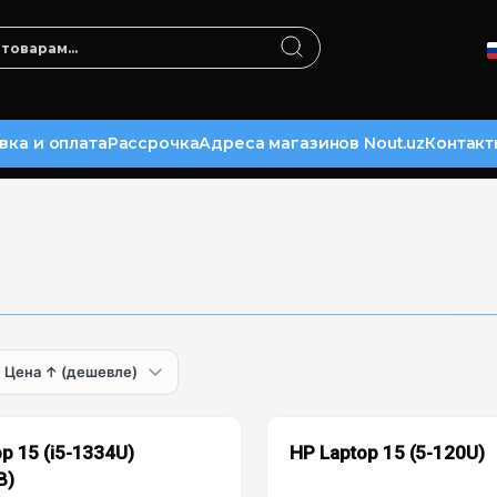
вка и оплата
Рассрочка
Адреса магазинов Nout.uz
Контакт
p 15 (i5-1334U)
HP Laptop 15 (5-120U)
B)