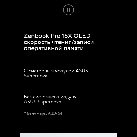
Zenbook Pro 16X OLED –
скорость чтения/записи
оперативной памяти
С системным модулем ASUS
Supernova
Без системного модуля
ASUS Supernova
* Бенчмарк: AIDA 64