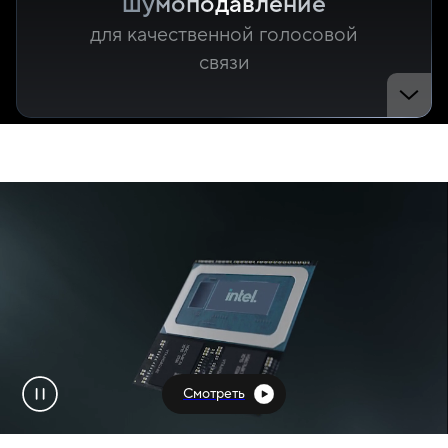
шумоподавление
для качественной голосовой
связи
Смотреть