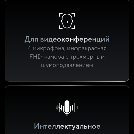
Для видео­конференций
4 микрофона, инфракрасная
FHD-камера с трехмерным
шумоподавлением
Интеллектуальное