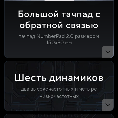
Большой тачпад с
обратной связью
тачпад NumberPad 2.0 размером
150х90 мм
Шесть динамиков
два высокочастотных и четыре
низкочастотных