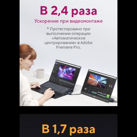
В 2,4 раза
Ускорение при видеомонтаже
* Протестировано при
выполнении операции
«Автоматическое
центрирование» в Adobe
Premiere Pro.
В 1,7 раза