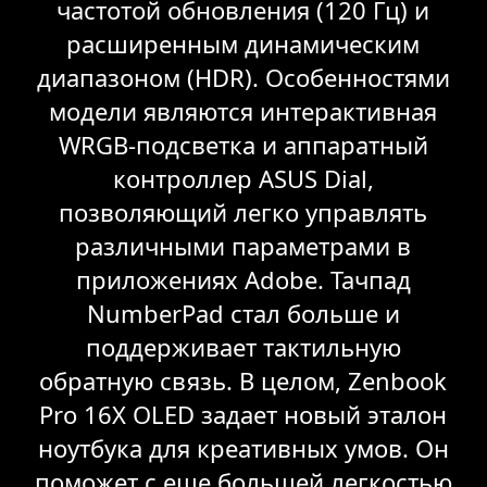
частотой обновления (120 Гц) и
расширенным динамическим
диапазоном (HDR). Особенностями
модели являются интерактивная
WRGB-подсветка и аппаратный
контроллер ASUS Dial,
позволяющий легко управлять
различными параметрами в
приложениях Adobe. Тачпад
NumberPad стал больше и
поддерживает тактильную
обратную связь. В целом, Zenbook
Pro 16X OLED задает новый эталон
ноутбука для креативных умов. Он
поможет с еще большей легкостью