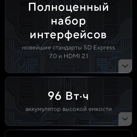
Полноценный
набор
интерфейсов
новейшие стандарты SD Express
7.0
и HDMI 2.1
96 Вт·ч
аккумулятор высокой емкости