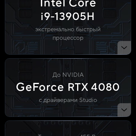
Intel Core
i9-13905H
экстремально быстрый
процессор
До NVIDIA
GeForce
RTX 4080
с драйверами Studio