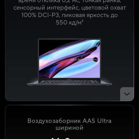
время отклика 0,2 мс, тонкая рамка,
сенсорный интерфейс, цветовой охват
100% DCI-P3, пиковая яркость до
550 кд/м²
Воздухозаборник AAS Ultra
шириной