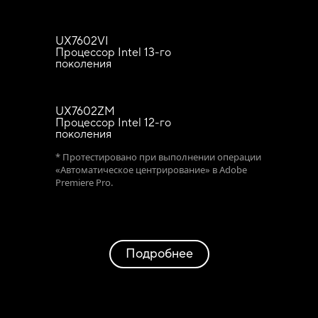
UX7602VI
Процессор Intel 13-го
поколения
UX7602ZM
Процессор Intel 12-го
поколения
* Протестировано при выполнении операции
«Автоматическое центрирование» в Adobe
Premiere Pro.
Подробнее