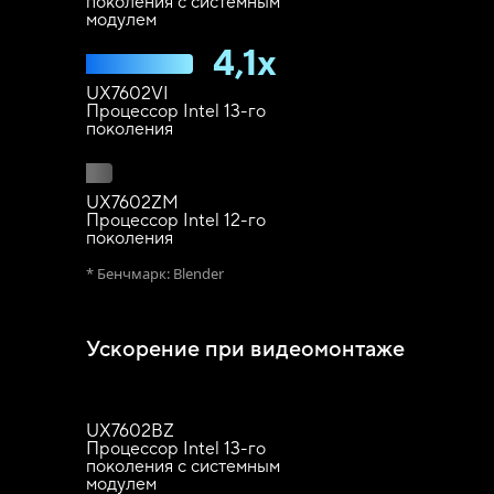
поколения с системным
модулем
4,1x
UX7602VI
Процессор Intel 13-го
поколения
UX7602ZM
Процессор Intel 12-го
поколения
* Бенчмарк: Blender
Ускорение при видеомонтаже
UX7602BZ
Процессор Intel 13-го
поколения с системным
модулем