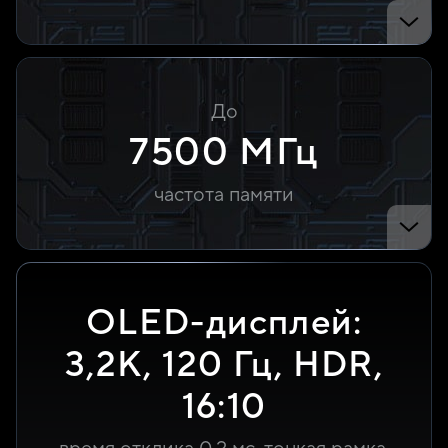
До
7500 МГц
частота памяти
OLED-дисплей:
3,2K,
120 Гц,
HDR,
16:10