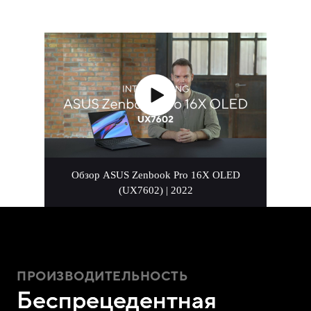
Обзор ASUS Zenbook Pro 16X OLED
(UX7602) | 2022
ПРОИЗВОДИТЕЛЬНОСТЬ
Беспрецедентная