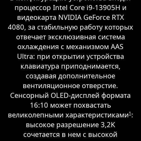
процессор Intel Core i9-13905H и
видеокарта NVIDIA GeForce RTX
4080, за стабильную работу которых
отвечает эксклюзивная система
охлаждения с механизмом AAS
Ultra: при открытии устройства
клавиатура приподнимается,
создавая дополнительное
вентиляционное отверстие.
Сенсорный OLED-дисплей формата
16:10 может похвастать
великолепными характеристиками
:
1
высокое разрешение 3,2K
сочетается в нем с высокой