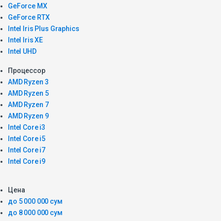
GeForce MX
GeForce RTX
Intel Iris Plus Graphics
Intel Iris XE
Intel UHD
Процессор
AMD Ryzen 3
AMD Ryzen 5
AMD Ryzen 7
AMD Ryzen 9
Intel Core i3
Intel Core i5
Intel Core i7
Intel Core i9
Цена
до 5 000 000 сум
до 8 000 000 сум