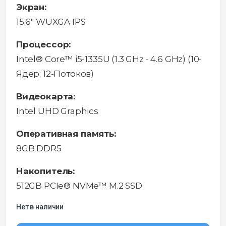
Экран:
15.6" WUXGA IPS
Процессор:
Intel® Core™ i5-1335U (1.3 GHz - 4.6 GHz) (10-
Ядeр; 12-Потоков)
Видеокарта:
Intel UHD Graphics
Оперативная память:
8GB DDR5
Накопитель:
512GB PCIe® NVMe™ M.2 SSD
Нет в наличии