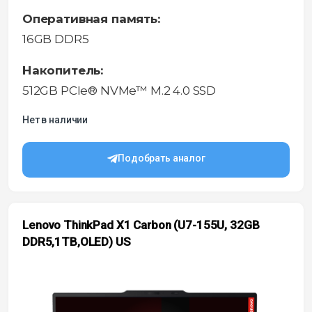
Оперативная память:
16GB DDR5
Накопитель:
512GB PCIe® NVMe™ M.2 4.0 SSD
Нет в наличии
Подобрать аналог
Lenovo ThinkPad X1 Carbon (U7-155U, 32GB
DDR5,1TB,OLED) US