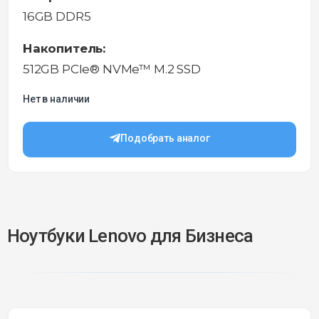
16GB DDR5
Накопитель:
512GB PCIe® NVMe™ M.2 SSD
Нет в наличии
Подобрать аналог
Ноутбуки Lenovo для Бизнеса