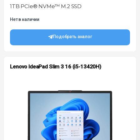
1TB PCIe® NVMe™ M.2 SSD
Нет в наличии
Подобрать аналог
Lenovo IdeaPad Slim 3 16 (i5-13420H)