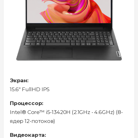
Экран:
15.6" FullHD IPS
Процессор:
Intel® Core™ i5-13420H (2.1GHz - 4.6GHz) (8-
ядер 12-потоков)
Видеокарта: