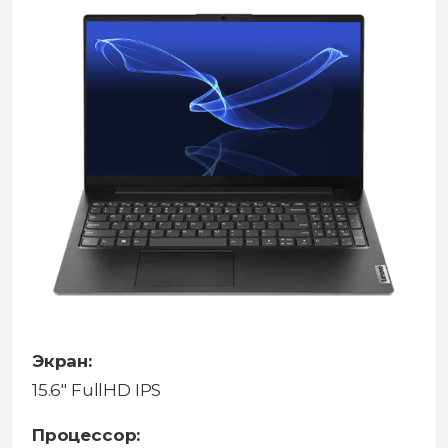
Экран:
15.6" FullHD IPS
Процессор: