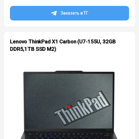
Заказать в ТГ
Lenovo ThinkPad X1 Carbon (U7-155U, 32GB
DDR5,1TB SSD M2)