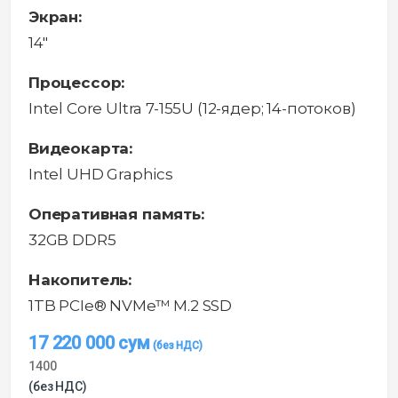
Экран:
14"
Процессор:
Intel Core Ultra 7-155U (12-ядер; 14-потоков)
Видеокарта:
Intel UHD Graphics
Оперативная память:
32GB DDR5
Накопитель:
1TB PCIe® NVMe™ M.2 SSD
17 220 000
сум
1400
(без НДС)