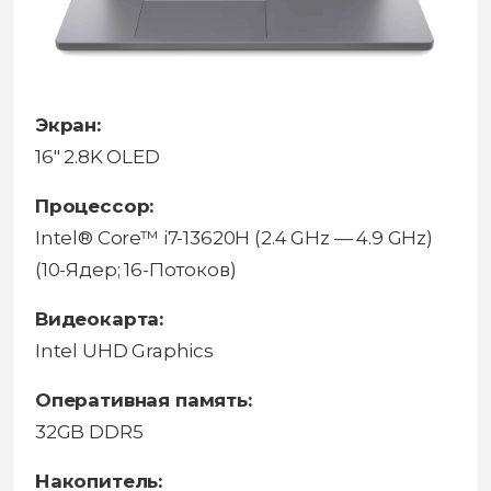
Экран:
16" 2.8K OLED
Процессор:
Intel® Core™ i7-13620H (2.4 GHz — 4.9 GHz)
(10-Ядeр; 16-Потоков)
Видеокарта:
Intel UHD Graphics
Оперативная память:
32GB DDR5
Накопитель: