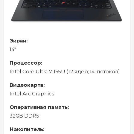
Экран:
14"
Процессор:
Intel Core Ultra 7-155U (12-ядер; 14-потоков)
Видеокарта:
Intel Arc Graphics
Оперативная память:
32GB DDR5
Накопитель: