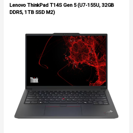
Lenovo ThinkPad T14S Gen 5 (U7-155U, 32GB
DDR5, 1TB SSD M2)