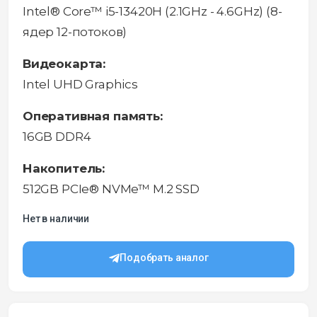
Intel® Core™ i5-13420H (2.1GHz - 4.6GHz) (8-
ядер 12-потоков)
Видеокарта:
Intel UHD Graphics
Оперативная память:
16GB DDR4
Накопитель:
512GB PCIe® NVMe™ M.2 SSD
Нет в наличии
Подобрать аналог