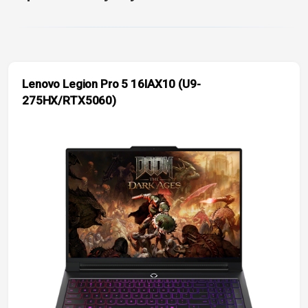
Lenovo Legion Pro 5 16IAX10 (U9-
275HX/RTX5060)