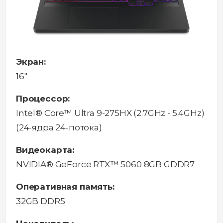
Экран:
16"
Процессор:
Intel® Core™ Ultra 9-275HX (2.7GHz - 5.4GHz)
(24-ядра 24-потока)
Видеокарта:
NVIDIA® GeForce RTX™ 5060 8GB GDDR7
Оперативная память:
32GB DDR5