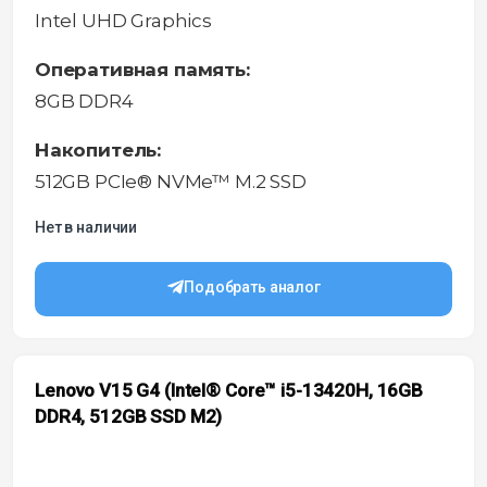
Intel UHD Graphics
Оперативная память:
8GB DDR4
Накопитель:
512GB PCIe® NVMe™ M.2 SSD
Нет в наличии
Подобрать аналог
Lenovo V15 G4 (Intel® Core™ i5-13420H, 16GB
DDR4, 512GB SSD M2)