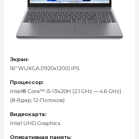
Экран:
16" WUXGA (1920x1200) IPS
Процессор:
Intel® Core™ i5-13420H (2.1 GHz — 4.6 GHz)
(8-Ядeр; 12-Потоков)
Видеокарта:
Intel UHD Graphics
Оперативная память: