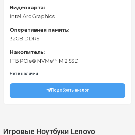
Видеокарта:
Intel Arc Graphics
Оперативная память:
32GB DDR5
Накопитель:
1TB PCIe® NVMe™ M.2 SSD
Нет в наличии
Подобрать аналог
Игровые Ноутбуки Lenovo