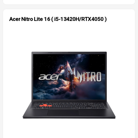
Acer Nitro Lite 16 ( i5-13420H/RTX4050 )