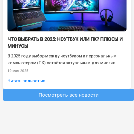
ЧТО ВЫБРАТЬ В 2025: НОУТБУК ИЛИ ПК? ПЛЮСЫ И
МИНУСЫ
В 2025 году выбор между ноутбуком и персональным
компьютером (ПК) остаётся актуальным для многих
пользователей. С развитием технологий оба варианта...
19 мая 2025
Читать полностью
Посмотреть все новости