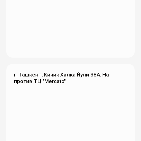
г. Ташкент, Кичик Халка Йули 38А. На
против ТЦ "Mercato"