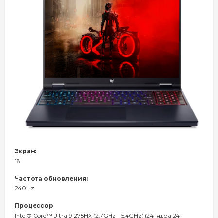
Экран:
18"
Частота обновления:
240Hz
Процессор:
Intel® Core™ Ultra 9-275HX (2.7GHz - 5.4GHz) (24-ядра 24-