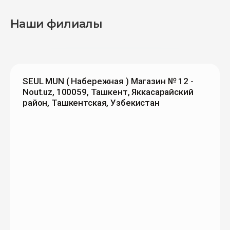
Наши филиалы
SEUL MUN ( Набережная ) Магазин № 12 -
Nout.uz, 100059, Ташкент, Яккасарайский
район, Ташкентская, Узбекистан