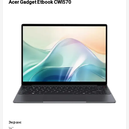
Acer Gadget Etbook CWI570
Экран:
14"