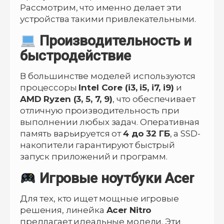
Рассмотрим, что именно делает эти
устройства такими привлекательными.
Производительность и
быстродействие
В большинстве моделей используются
процессоры
Intel Core (i3, i5, i7, i9)
и
AMD Ryzen (3, 5, 7, 9)
, что обеспечивает
отличную производительность при
выполнении любых задач. Оперативная
память варьируется от
4 до 32 ГБ
, а SSD-
накопители гарантируют быстрый
запуск приложений и программ.
Игровые ноутбуки Acer
Для тех, кто ищет мощные игровые
решения, линейка
Acer Nitro
предлагает идеальные модели. Эти