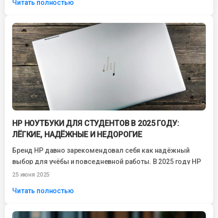
Читать полностью
HP НОУТБУКИ ДЛЯ СТУДЕНТОВ В 2025 ГОДУ:
ЛЁГКИЕ, НАДЁЖНЫЕ И НЕДОРОГИЕ
Бренд HP давно зарекомендовал себя как надёжный
выбор для учёбы и повседневной работы. В 2025 году HP
ноутбуки для студентов...
25 июня 2025
Читать полностью