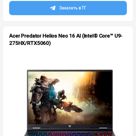
Заказать в ТГ
Acer Predator Helios Neo 16 AI (Intel® Core™ U9-
275HX/RTX5060)