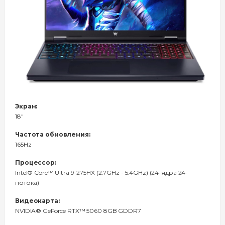
Экран:
18"
Частота обновления:
165Hz
Процессор:
Intel® Core™ Ultra 9-275HX (2.7GHz - 5.4GHz) (24-ядра 24-
потока)
Видеокарта:
NVIDIA® GeForce RTX™ 5060 8GB GDDR7