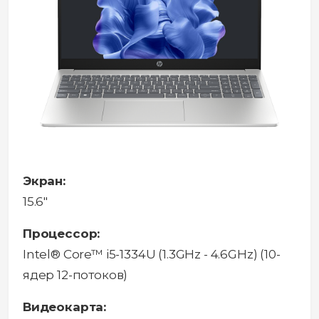
Экран:
15.6"
Процессор:
Intel® Core™ i5-1334U (1.3GHz - 4.6GHz) (10-
ядер 12-потоков)
Видеокарта: