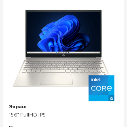
Экран:
15.6" FullHD IPS