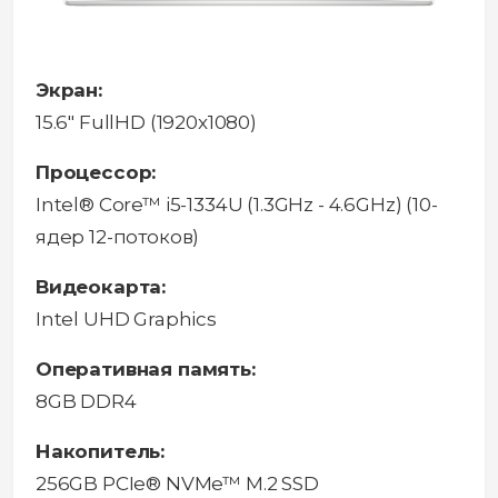
Экран:
15.6" FullHD (1920x1080)
Процессор:
Intel® Core™ i5-1334U (1.3GHz - 4.6GHz) (10-
ядер 12-потоков)
Видеокарта:
Intel UHD Graphics
Оперативная память:
8GB DDR4
Накопитель:
256GB PCIe® NVMe™ M.2 SSD