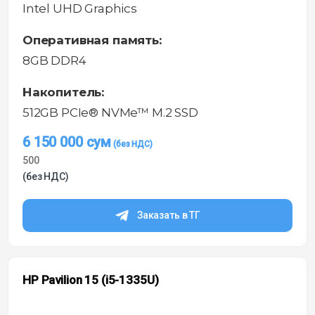
Intel UHD Graphics
Оперативная память:
8GB DDR4
Накопитель:
512GB PCIe® NVMe™ M.2 SSD
6 150 000
сум
500
(без НДС)
Заказать в ТГ
HP Pavilion 15 (i5-1335U)