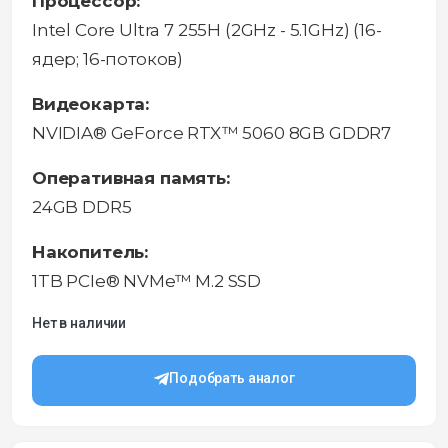
Процессор:
Intel Core Ultra 7 255H (2GHz - 5.1GHz) (16-
ядер; 16-потоков)
Видеокарта:
NVIDIA® GeForce RTX™ 5060 8GB GDDR7
Оперативная память:
24GB DDR5
Накопитель:
1TB PCIe® NVMe™ M.2 SSD
Нет в наличии
Подобрать аналог