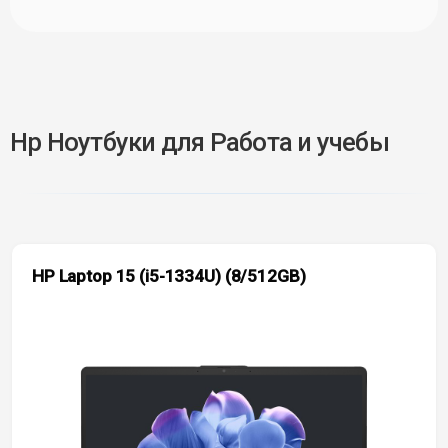
Hp Ноутбуки для Работа и учебы
HP Laptop 15 (i5-1334U) (8/512GB)