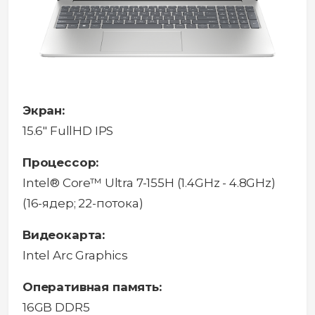
Экран:
15.6" FullHD IPS
Процессор:
Intel® Core™ Ultra 7-155H (1.4GHz - 4.8GHz)
(16-ядер; 22-потока)
Видеокарта:
Intel Arc Graphics
Оперативная память:
16GB DDR5