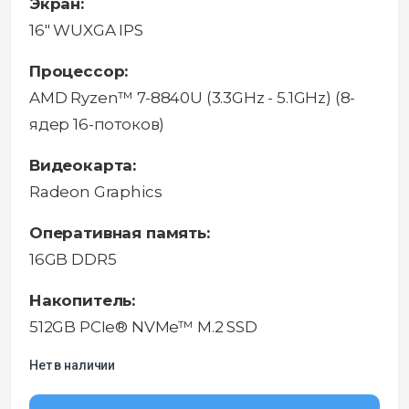
Экран:
16" WUXGA IPS
Процессор:
AMD Ryzen™ 7-8840U (3.3GHz - 5.1GHz) (8-
ядер 16-потоков)
Видеокарта:
Radeon Graphics
Оперативная память:
16GB DDR5
Накопитель:
512GB PCIe® NVMe™ M.2 SSD
Нет в наличии