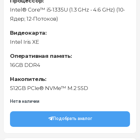
Процессор:
Intel® Core™ i5-1335U (1.3 GHz - 4.6 GHz) (10-
Ядeр; 12-Потоков)
Видеокарта:
Intel Iris XE
Оперативная память:
16GB DDR4
Накопитель:
512GB PCIe® NVMe™ M.2 SSD
Нет в наличии
Подобрать аналог