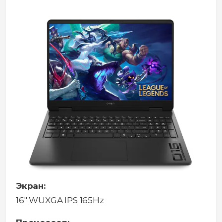
Экран:
16" WUXGA IPS 165Hz