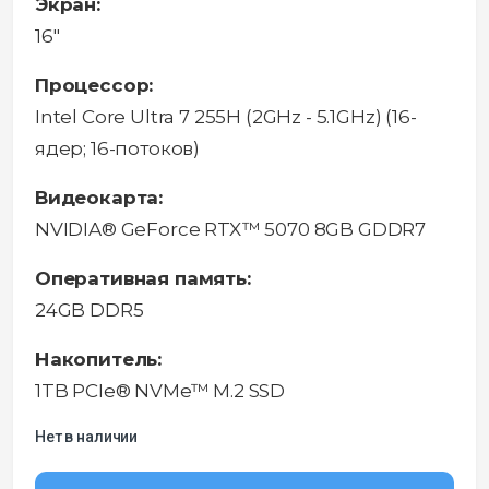
Экран:
16"
Процессор:
Intel Core Ultra 7 255H (2GHz - 5.1GHz) (16-
ядер; 16-потоков)
Видеокарта:
NVIDIA® GeForce RTX™ 5070 8GB GDDR7
Оперативная память:
24GB DDR5
Накопитель:
1TB PCIe® NVMe™ M.2 SSD
Нет в наличии