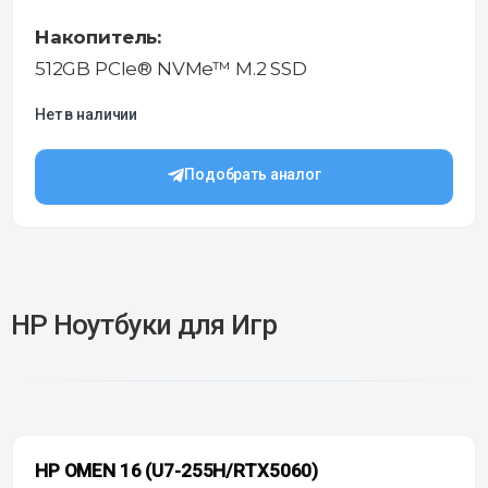
Накопитель:
512GB PCIe® NVMe™ M.2 SSD
Нет в наличии
Подобрать аналог
HP Ноутбуки для Игр
HP OMEN 16 (U7-255H/RTX5060)