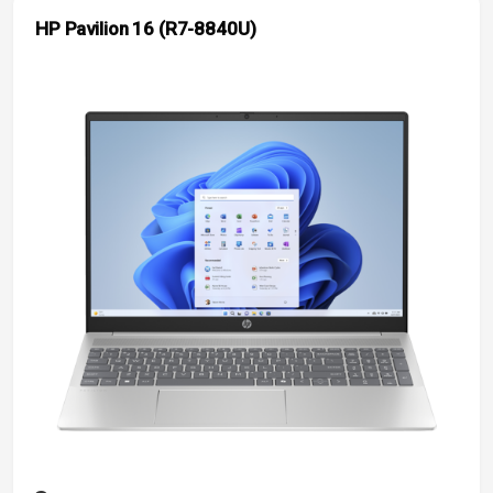
HP Pavilion 16 (R7-8840U)