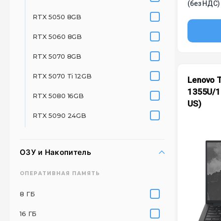
(без НДС)
RTX 5050 8GB
RTX 5060 8GB
RTX 5070 8GB
RTX 5070 Ti 12GB
Lenovo T
1355U/1
RTX 5080 16GB
US)
RTX 5090 24GB
ОЗУ и Накопитель
ОПЕРАТИВНАЯ ПАМЯТЬ
8 ГБ
16 ГБ