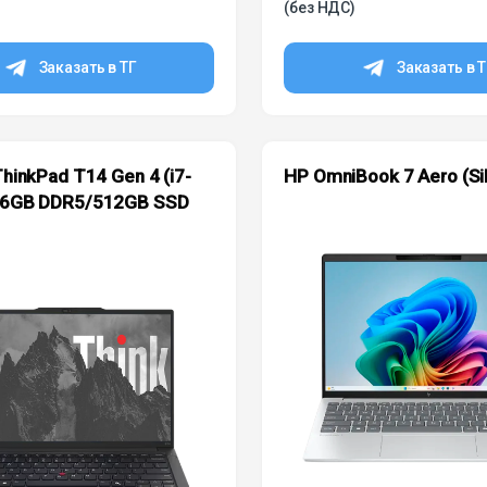
(без НДС)
Заказать в ТГ
Заказать в 
hinkPad T14 Gen 4 (i7-
HP OmniBook 7 Aero (Sil
6GB DDR5/512GB SSD