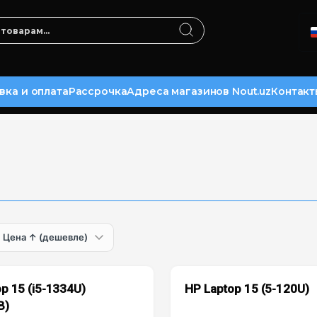
вка и оплата
Рассрочка
Адреса магазинов Nout.uz
Контакт
p 15 (i5-1334U)
HP Laptop 15 (5-120U)
B)