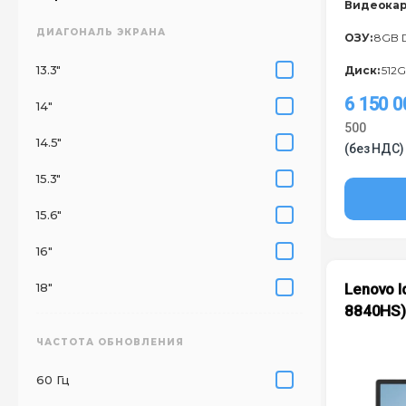
Видеокар
ДИАГОНАЛЬ ЭКРАНА
ОЗУ:
8GB 
13.3"
Диск:
512G
6 150 
14"
500
14.5"
(без НДС)
15.3"
15.6"
16"
18"
Lenovo I
8840HS
ЧАСТОТА ОБНОВЛЕНИЯ
60 Гц