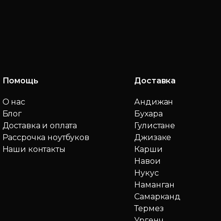
Помощь
Доставка
О нас
Андижан
Блог
Бухара
Доставка и оплата
Гулистане
Рассрочка ноутбуков
Джизаке
Наши контакты
Карши
Навои
Нукус
Наманган
Самарканд
Термез
Ургенч