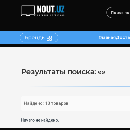
Бренды
Главная
Доста
в
Контакты
Результаты поиска: «»
Найдено: 13 товаров
Ничего не найдено.