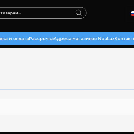
вка и оплата
Рассрочка
Адреса магазинов Nout.uz
Контакт