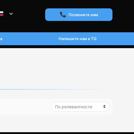
Позвоните нам
ы
Напишите нам в TG