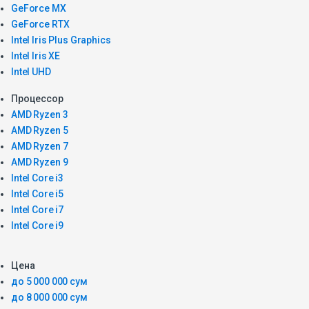
GeForce MX
GeForce RTX
Intel Iris Plus Graphics
Intel Iris XE
Intel UHD
Процессор
AMD Ryzen 3
AMD Ryzen 5
AMD Ryzen 7
AMD Ryzen 9
Intel Core i3
Intel Core i5
Intel Core i7
Intel Core i9
Цена
до 5 000 000 сум
до 8 000 000 сум