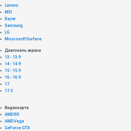
Lenovo
MSI
Razer
Samsung
LG
Miscrosoft Surface
Диагональ экрана
13 - 13.9
14 - 14.9
15 - 15.9
16 - 16.9
17
17.3
Видеокарта
AMD RX
AMD Vega
GeForce GTX