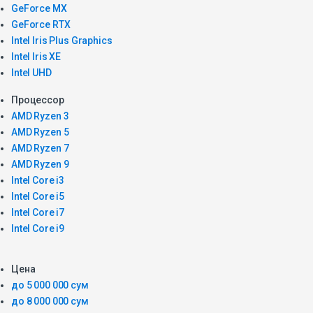
GeForce MX
GeForce RTX
Intel Iris Plus Graphics
Intel Iris XE
Intel UHD
Процессор
AMD Ryzen 3
AMD Ryzen 5
AMD Ryzen 7
AMD Ryzen 9
Intel Core i3
Intel Core i5
Intel Core i7
Intel Core i9
Цена
до 5 000 000 сум
до 8 000 000 сум