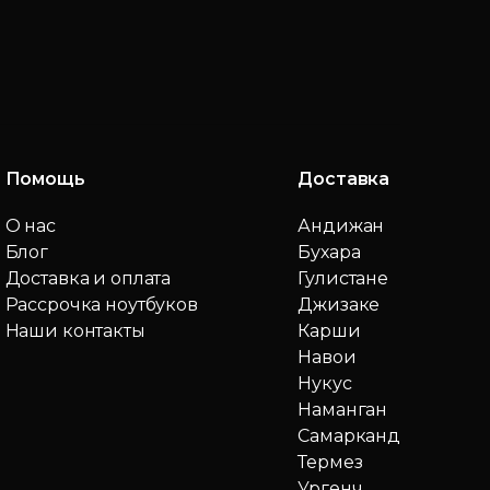
Помощь
Доставка
О нас
Андижан
Блог
Бухара
Доставка и оплата
Гулистане
Рассрочка ноутбуков
Джизаке
Наши контакты
Карши
Навои
Нукус
Наманган
Самарканд
Термез
Ургенч