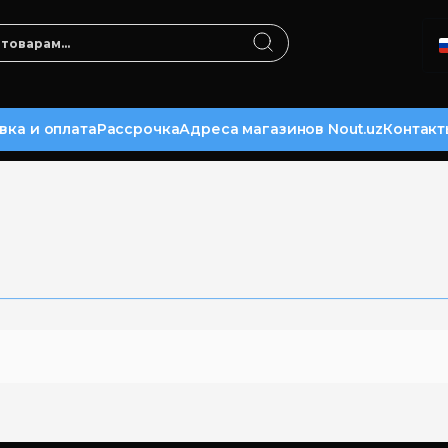
вка и оплата
Рассрочка
Адреса магазинов Nout.uz
Контакт