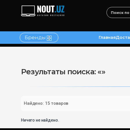
Бренды
Главная
Доста
в
Контакты
Результаты поиска: «»
Найдено: 15 товаров
Ничего не найдено.