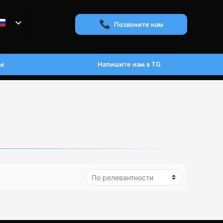
Позвоните нам
ы
Напишите нам в TG