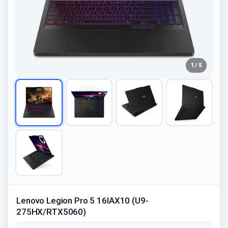
1 / 5
Lenovo Legion Pro 5 16IAX10 (U9-
275HX/RTX5060)