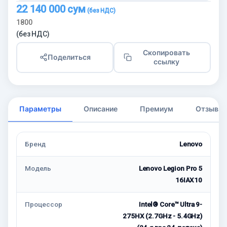
22 140 000
сум
1800
(без НДС)
Скопировать
Поделиться
ссылку
Параметры
Описание
Премиум
Отзывы
Бренд
Lenovo
Модель
Lenovo Legion Pro 5
16IAX10
Процессор
Intel® Core™ Ultra 9-
275HX (2.7GHz - 5.4GHz)