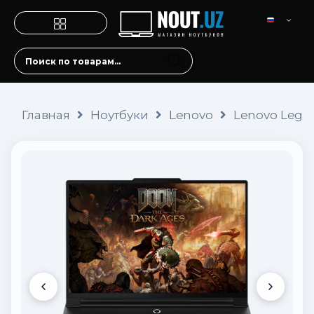
Главная
Ноутбуки
Lenovo
Lenovo Legio