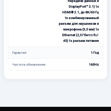
передачи данных и
DisplayPort™ 2.1) 1x
HDMI® 2.1, до 8K/60 Гц
1x комбинированный
разъем для наушников и
микрофона (3,5 мм) 1x
Ethernet (2,5 Гбит/с RJ-
45) 1x разъем питания
Гарантия
1 Год
Частота обновления
165Hz