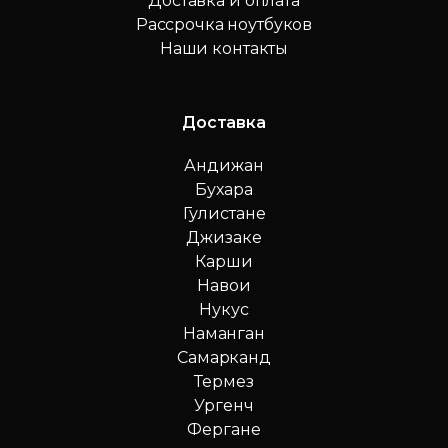
Доставка и оплата
Рассрочка ноутбуков
Наши контакты
Доставка
Андижан
Бухара
Гулистане
Джизаке
Карши
Навои
Нукус
Наманган
Самарканд
Термез
Ургенч
Фергане