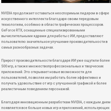
NVIDIA продолжает оставаться неоспоримым лидером в сфере
искусственного интеллекта благодаря своим передовым
технологиям, особенно в области графических процессоров.
GeForce RTX, оснащенные специализированными
вычислительными ядрами для работы с ИИ, предоставляют
пользователю значительное улучшение производительности в
самых разнообразных задачах.
Прирост производительности благодаря ИИ уже ощутили более
500 игр, а также множество
профессиональных и творческих
приложений. Это открывает новые возможности для
пользователей, позволяя им работать более эффективно и
получать удовольствие от игр с улучшенной графикой и более
реалистичным поведением персонажей.
Благодаря инновационным разработкам NVIDIA, с каждым днем
появляется все больше новых игр и приложений, использующих