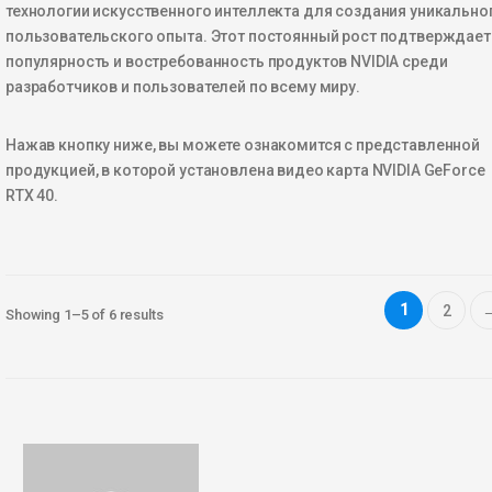
технологии искусственного интеллекта для создания уникально
пользовательского опыта. Этот постоянный рост подтверждает
популярность и востребованность продуктов NVIDIA среди
разработчиков и пользователей по всему миру
.
Нажав кнопку ниже, вы можете ознакомится с представленной
продукцией, в которой установлена видео карта
NVIDIA
GeForce
RTX
40
.
1
2
Showing 1–5 of 6 results