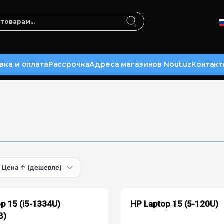
вка и оплата
Рассрочка
Адреса магазинов Nout.uz
Контакт
p 15 (i5-1334U)
HP Laptop 15 (5-120U)
B)