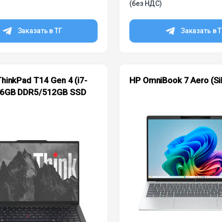
(без НДС)
Заказать в ТГ
Заказать в 
hinkPad T14 Gen 4 (i7-
HP OmniBook 7 Aero (Sil
6GB DDR5/512GB SSD