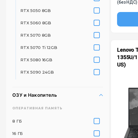
(без НДС)
RTX 5050 8GB
RTX 5060 8GB
RTX 5070 8GB
RTX 5070 Ti 12GB
Lenovo T
1355U/1
RTX 5080 16GB
US)
RTX 5090 24GB
ОЗУ и Накопитель
ОПЕРАТИВНАЯ ПАМЯТЬ
8 ГБ
16 ГБ