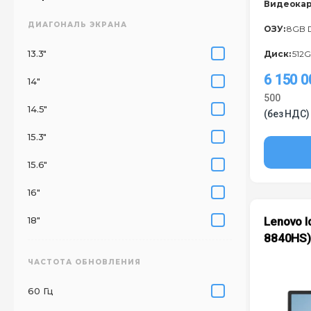
Видеокар
ДИАГОНАЛЬ ЭКРАНА
ОЗУ:
8GB 
13.3"
Диск:
512G
6 150 
14"
500
14.5"
(без НДС)
15.3"
15.6"
16"
18"
Lenovo I
8840HS
ЧАСТОТА ОБНОВЛЕНИЯ
60 Гц