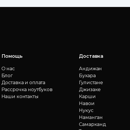
Помощь
Доставка
О нас
Андижан
Блог
Бухара
Доставка и оплата
Гулистане
Рассрочка ноутбуков
Джизаке
Наши контакты
Карши
Навои
Нукус
Наманган
Самарканд