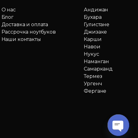
О нас
Андижан
Блог
Бухара
Доставка и оплата
Гулистане
Рассрочка ноутбуков
Джизаке
Наши контакты
Карши
Навои
Нукус
Наманган
Самарканд
Термез
Ургенч
Фергане