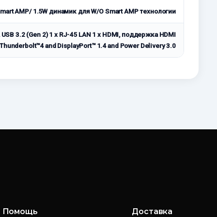
Smart AMP/ 1.5W динамик для W/O Smart AMP технологии
USB 3.2 (Gen 2) 1 x RJ-45 LAN 1 x HDMI, поддержка HDMI
Thunderbolt™4 and DisplayPort™ 1.4 and Power Delivery 3.0
Помощь
Доставка