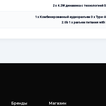
2 x 4.2W динамика с технологией 
1 x Комбинированный аудиоразъем 3 x Type-A 
2.0b 1 x разъем питания with 
Бренды
Магазин