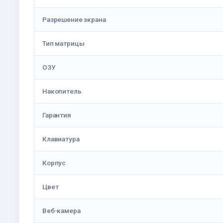
Разрешение экрана
Тип матрицы
ОЗУ
Накопитель
Гарантия
Клавиатура
Корпус
Цвет
Веб-камера