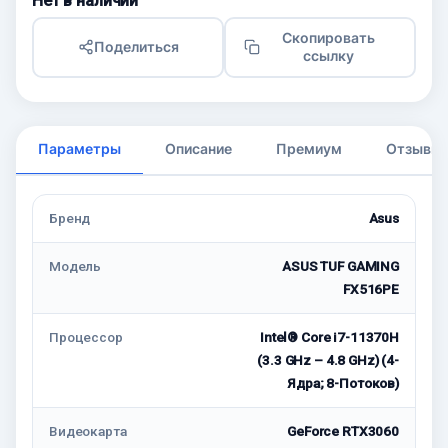
Нет в наличии
Скопировать
Поделиться
ссылку
Параметры
Описание
Премиум
Отзывы
Бренд
Asus
Модель
ASUS TUF GAMING
FX516PE
Процессор
Intel® Core i7-11370H
(3.3 GHz – 4.8 GHz) (4-
Ядра; 8-Потоков)
Видеокарта
GeForce RTX3060