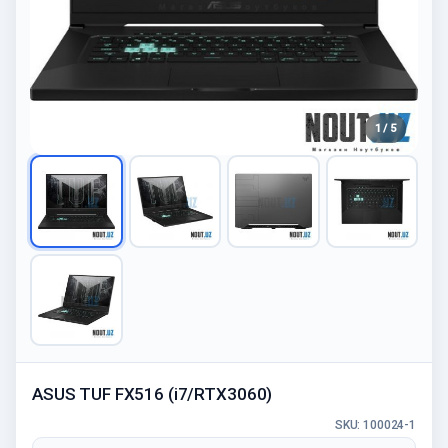
1 / 5
ASUS TUF FX516 (i7/RTX3060)
SKU: 100024-1