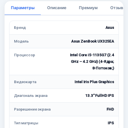
Параметры
Описание
Премиум
Отзывы
Бренд
Asus
Модель
Asus ZenBook UX325EA
Процессор
Intel Core i5-1135G7 (2.4
GHz – 4.2 GHz) (4-Ядрa;
8-Потоков;)
Видеокарта
Intel Iris Plus Graphics
Диагональ экрана
13.3" FullHD IPS
Разрешение экрана
FHD
Тип матрицы
IPS