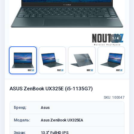
1 / 4
ASUS ZenBook UX325E (i5-1135G7)
SKU: 100047
Бренд:
Asus
Модель:
Asus ZenBook UX325EA
Экран:
13.3" FullHD IPS