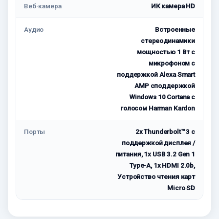
Веб-камера
ИК камера HD
Аудио
Встроенные
стереодинамики
мощностью 1 Вт с
микрофоном с
поддержкой Alexa Smart
AMP споддержкой
Windows 10 Cortana с
голосом Harman Kardon
Порты
2x Thunderbolt™ 3 с
поддержкой дисплея /
питания, 1x USB 3.2 Gen 1
Type-A, 1x HDMI 2.0b,
Устройство чтения карт
Micro SD