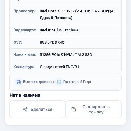
Процессор:
Intel Core i5-1135G7 (2.4 GHz – 4.2 GHz) (4-
Ядрa; 8-Потоков;)
Видеокарта:
Intel Iris Plus Graphics
ОЗУ:
8GB LPDDR4X
Накопитель:
512GB PCIe® NVMe™ M.2 SSD
Клавиатура:
С подсветкой ENG/RU
Быстрая доставка
Гарантия: 2 Года
Нет в наличии
Скопировать
Поделиться
ссылку