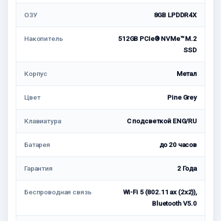
ОЗУ
8GB LPDDR4X
Накопитель
512GB PCIe® NVMe™ M.2
SSD
Корпус
Метал
Цвет
Pine Grey
Клавиатура
С подсветкой ENG/RU
Батарея
до 20 часов
Гарантия
2 Года
Беспроводная связь
Wi-Fi 5 (802.11 ax (2x2)),
Bluetooth V5.0