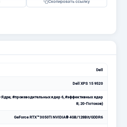
я
Скопировать ссылку
Dell
Dell XPS 15 9520
 (14-Ядра; #производительных ядер 6, #эффективных ядер
8; 20-Потоков)
GeForce RTX™ 3050Ti NVIDIA® 4GB/128Bit/GDDR6