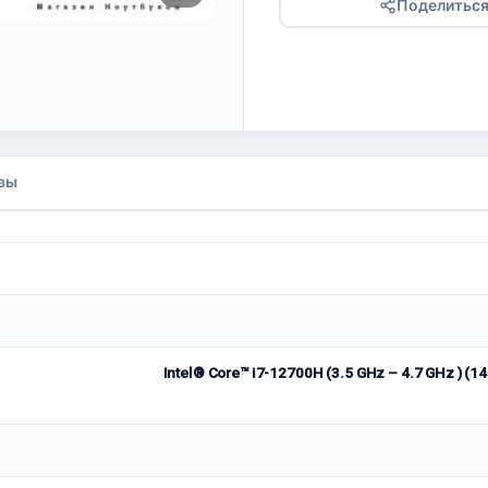
Поделитьс
вы
Intel® Core™ i7-12700H (3.5 GHz – 4.7 GHz )