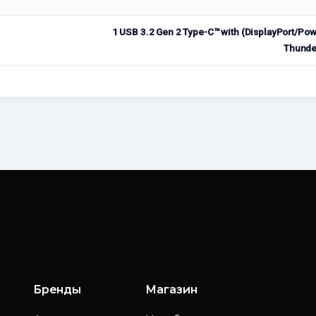
1 USB 3.2 Gen 2 Type-C™ with (DisplayPort/P
Thunder
Бренды
Магазин