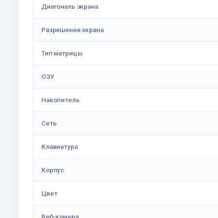
Диагональ экрана
Разрешение экрана
Тип матрицы
ОЗУ
Накопитель
Сеть
Клавиатура
Корпус
Цвет
Веб-камера