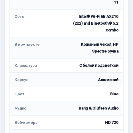
11
Сеть
Intel® Wi-Fi 6E AX210
(2x2) and Bluetooth® 5.2
combo
В комплекте
Кожаный чехол, HP
Spectre ручка
Клавиатура
С белой подсветкой
Корпус
Алюминий
Цвет
Blue
Аудио
Bang & Olufsen Audio
Веб-камера
HD 720