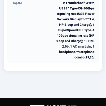
Порты
2 Thunderbolt™ 4 with
USB4™ Type-C® 40Gbps
signaling rate (USB Power
Delivery, DisplayPort™ 1.4,
HP Sleep and Charge); 1
SuperSpeed USB Type-A
10Gbps signaling rate (HP
Sleep and Charge); 1 HDMI
2.0b; 1 AC smart pin; 1
headphone/microphone
combo[19,20]