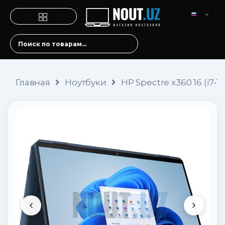
Главная
Ноутбуки
HP Spectre x360 16 (i7-1