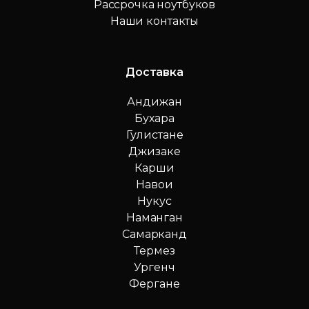
Рассрочка ноутбуков
Наши контакты
Доставка
Андижан
Бухара
Гулистане
Джизаке
Карши
Навои
Нукус
Наманган
Самарканд
Термез
Ургенч
Фергане