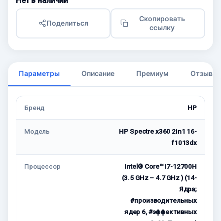
Нет в наличии
Скопировать
Поделиться
ссылку
Параметры
Описание
Премиум
Отзывы
Бренд
HP
Модель
HP Spectre x360 2in1 16-
f1013dx
Процессор
Intel® Core™ i7-12700H
(3.5 GHz – 4.7 GHz ) (14-
Ядра;
#производительных
ядер 6, #эффективных