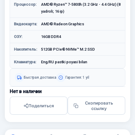
Процессор:
AMD® Ryzen™ 7-5800h (3.2 GHz - 4.4 GHz) (8
yadroli; 16 ip)
Видеокарта:
AMD® Radeon Graphics
ОЗУ:
16GB DDR4
Накопитель:
512GB PCIe® NVMe™ M.2 SSD
Клавиатура:
Eng/RU pastki poyasi bilan
Быстрая доставка
Гарантия: 1 yil
Нет в наличии
Скопировать
Поделиться
ссылку