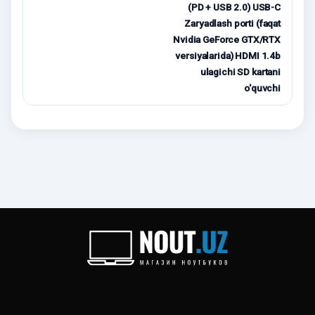
(PD + USB 2.0) USB-C
Zaryadlash porti (faqat
Nvidia GeForce GTX/RTX
versiyalarida) HDMI 1.4b
ulagichi SD kartani
o'quvchi