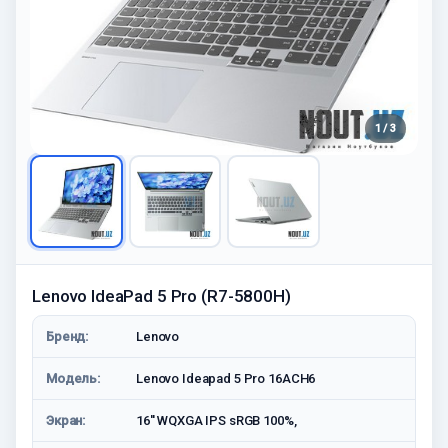
1 / 3
Lenovo IdeaPad 5 Pro (R7-5800H)
Бренд:
Lenovo
Модель:
Lenovo Ideapad 5 Pro 16ACH6
Экран:
16'' WQXGA IPS sRGB 100%,