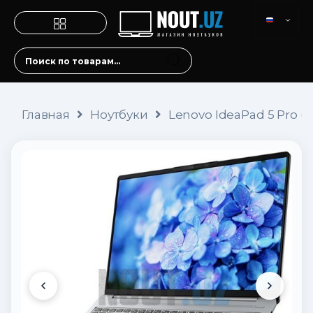
Главная
Ноутбуки
Lenovo IdeaPad 5 Pro (