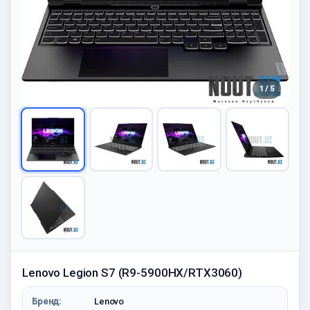
1 / 5
Lenovo Legion S7 (R9-5900HX/RTX3060)
Бренд:
Lenovo