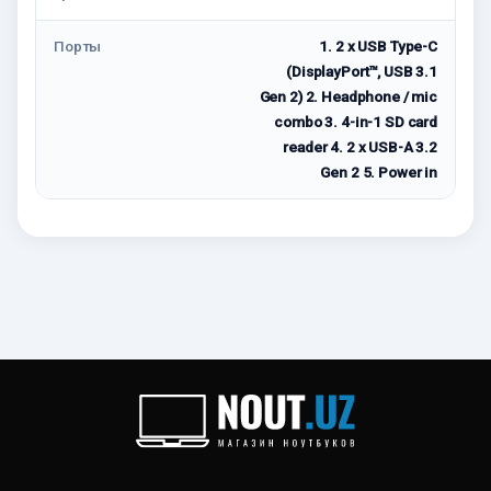
Порты
1. 2 x USB Type-C
(DisplayPort™, USB 3.1
Gen 2) 2. Headphone / mic
combo 3. 4-in-1 SD card
reader 4. 2 x USB-A 3.2
Gen 2 5. Power in