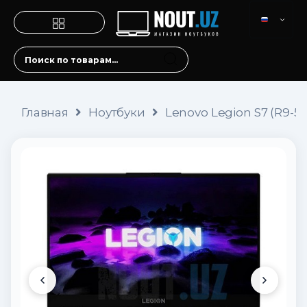
Главная
Ноутбуки
Lenovo Legion S7 (R9-