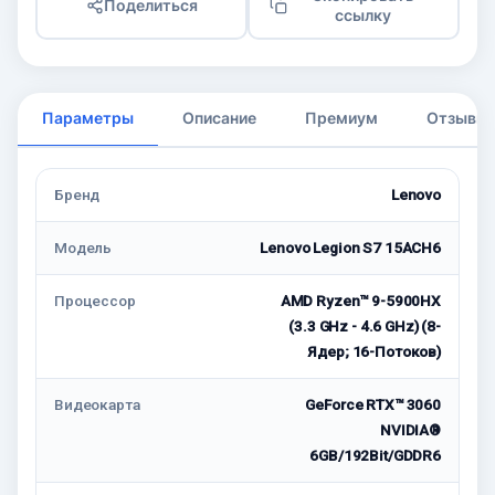
Поделиться
ссылку
Параметры
Описание
Премиум
Отзывы
Бренд
Lenovo
Модель
Lenovo Legion S7 15ACH6
Процессор
AMD Ryzen™ 9-5900HX
(3.3 GHz - 4.6 GHz) (8-
Ядер; 16-Потоков)
Видеокарта
GeForce RTX™ 3060
NVIDIA®
6GB/192Bit/GDDR6