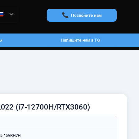
Позвоните нам
ы
Напишите нам в TG
 2022 (i7-12700H/RTX3060)
 5 15ARH7H