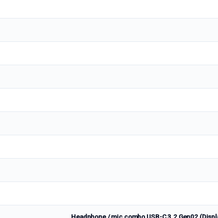
Headphone / mic combo USB-C 3.2 Gen02 (Displa