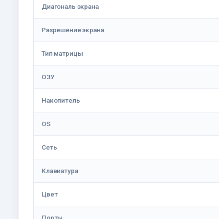
Диагональ экрана
Разрешение экрана
Тип матрицы
ОЗУ
Накопитель
OS
Сеть
Клавиатура
Цвет
Порты