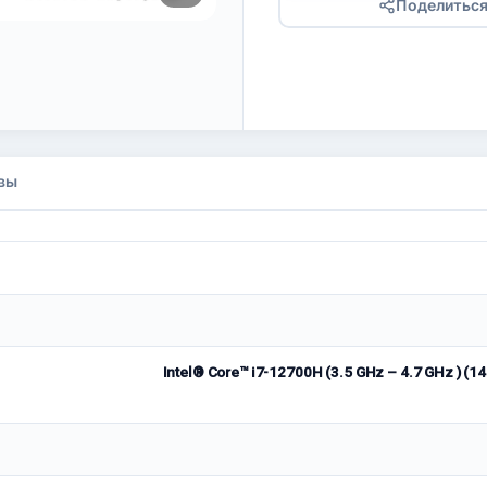
Поделитьс
вы
Intel® Core™ i7-12700H (3.5 GHz – 4.7 GHz )