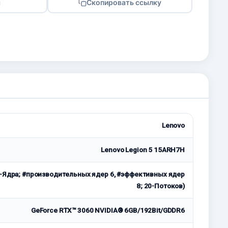
я
Скопировать ссылку
Lenovo
Lenovo Legion 5 15ARH7H
 (14-Ядра; #производительных ядер 6, #эффективных ядер
8; 20-Потоков)
GeForce RTX™ 3060 NVIDIA® 6GB/192Bit/GDDR6