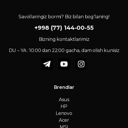
Savollaringiz bormi? Biz bilan bog‘laning!
+998 (77) 144-00-55
Bizning kontaktlarimiz
DU – YA : 10:00 dan 22:00 gacha, dam olish kunisiz
Brendlar
Asus
HP
Lenovo
Acer
MSI