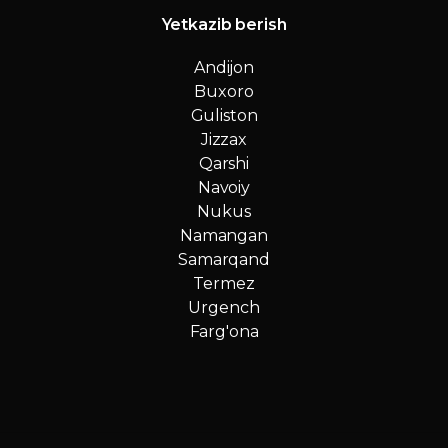
Yetkazib berish
Andijon
Buxoro
Guliston
Jizzax
Qarshi
Navoiy
Nukus
Namangan
Samarqand
Termez
Urgench
Farg'ona