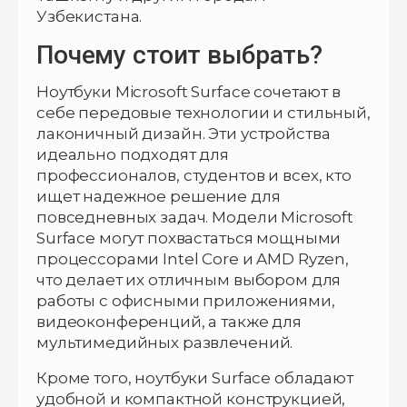
Узбекистана.
Почему стоит выбрать?
Ноутбуки Microsoft Surface сочетают в
себе передовые технологии и стильный,
лаконичный дизайн. Эти устройства
идеально подходят для
профессионалов, студентов и всех, кто
ищет надежное решение для
повседневных задач. Модели Microsoft
Surface могут похвастаться мощными
процессорами Intel Core и AMD Ryzen,
что делает их отличным выбором для
работы с офисными приложениями,
видеоконференций, а также для
мультимедийных развлечений.
Кроме того, ноутбуки Surface обладают
удобной и компактной конструкцией,