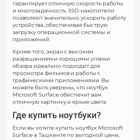
гарантирует отличную скорость работы
и многозадачность. SSD-накопители
позволяют значительно ускорить работу
устройства, обеспечивая быструю
загрузку операционной системы и
приложений.
Кроме того, экран с высоким
разрешением и хорошими углами
обзора идеально подходит для
просмотра фильмов и работы с
графическими приложениями. Вы
можете быть уверены, что ноутбук
Microsoft Surface обеспечит вам
отличную картинку и яркие цвета.
Где купить ноутбуки?
Если вы хотите купить ноутбук Microsoft
Surface в Ташкенте по выгодной цене,