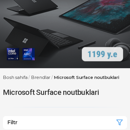
Bosh sahifa
/
Brendlar
/
Microsoft Surface noutbuklari
Microsoft Surface noutbuklari
Filtr