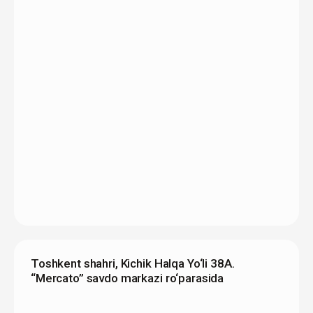
Toshkent shahri, Kichik Halqa Yo‘li 38A.
“Mercato” savdo markazi ro‘parasida