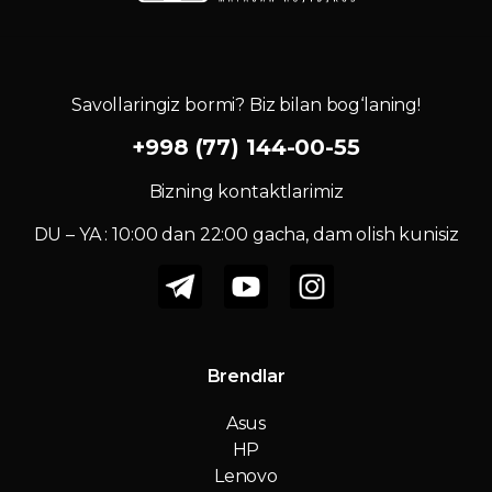
Savollaringiz bormi? Biz bilan bog‘laning!
+998 (77) 144-00-55
Bizning kontaktlarimiz
DU – YA : 10:00 dan 22:00 gacha, dam olish kunisiz
Brendlar
Asus
HP
Lenovo