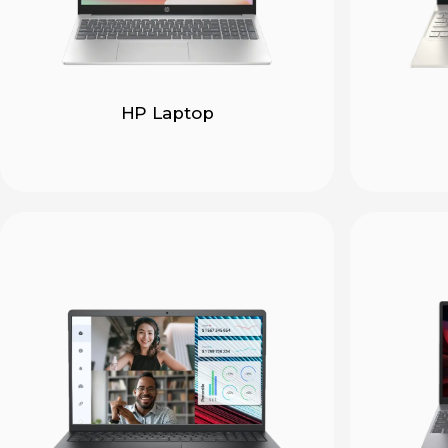
HP Laptop