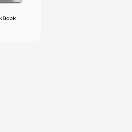
nkBook