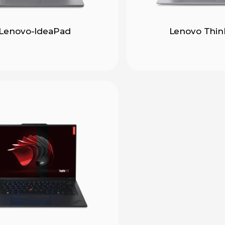
Lenovo-IdeaPad
Lenovo Thi