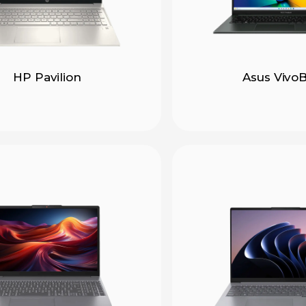
HP Pavilion
Asus Vivo