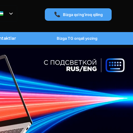
Bizga qo‘ng‘iroq qiling
taktlar
Bizga TG orqali yozing