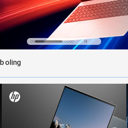
b oling