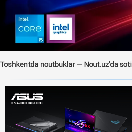
Toshkentda noutbuklar — Nout.uz’da soti