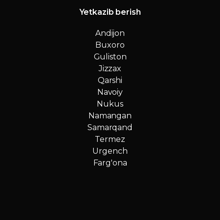
Yetkazib berish
Andijon
Buxoro
Guliston
Jizzax
Qarshi
Navoiy
Nukus
Namangan
Samarqand
Termez
Urgench
Farg'ona