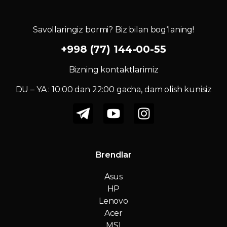
Savollaringiz bormi? Biz bilan bog‘laning!
+998 (77) 144-00-55
Bizning kontaktlarimiz
DU – YA : 10:00 dan 22:00 gacha, dam olish kunisiz
Brendlar
Asus
HP
Lenovo
Acer
MSI