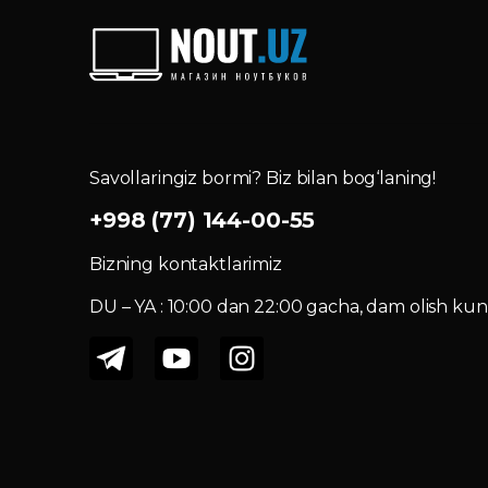
Savollaringiz bormi? Biz bilan bog‘laning!
+998 (77) 144-00-55
Bizning kontaktlarimiz
DU – YA : 10:00 dan 22:00 gacha, dam olish kuni