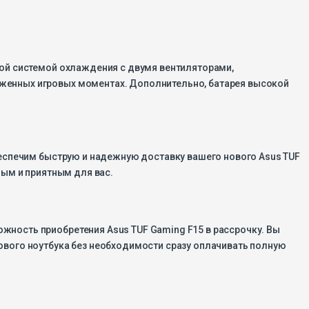
ной системой охлаждения с двумя вентиляторами,
женных игровых моментах. Дополнительно, батарея высокой
беспечим быструю и надежную доставку вашего нового Asus TUF
ным и приятным для вас.
ность приобретения Asus TUF Gaming F15 в рассрочку. Вы
ового ноутбука без необходимости сразу оплачивать полную