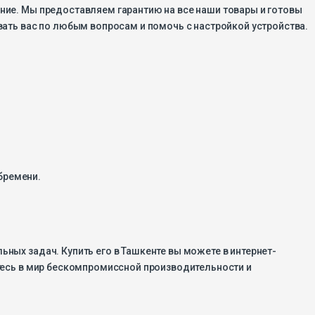
ание. Мы предоставляем гарантию на все наши товары и готовы
ать вас по любым вопросам и помочь с настройкой устройства.
бремени.
ьных задач. Купить его в Ташкенте вы можете в интернет-
зитесь в мир бескомпромиссной производительности и