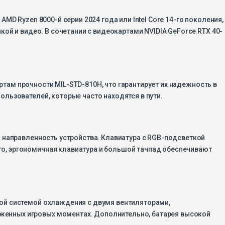
D Ryzen 8000-й серии 2024 года или Intel Core 14-го поколения,
ой и видео. В сочетании с видеокартами NVIDIA GeForce RTX 40-
артам прочности MIL-STD-810H, что гарантирует их надежность в
льзователей, которые часто находятся в пути.
ю направленность устройства. Клавиатура с RGB-подсветкой
о, эргономичная клавиатура и большой тачпад обеспечивают
ной системой охлаждения с двумя вентиляторами,
женных игровых моментах. Дополнительно, батарея высокой