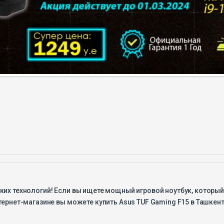
ких технологий! Если вы ищете мощный игровой ноутбук, который 
тернет-магазине вы можете купить Asus TUF Gaming F15 в Ташкент