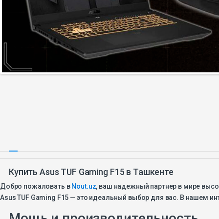
Купить Asus TUF Gaming F15 в Ташкенте
Добро пожаловать в
Nout.uz
, ваш надежный партнер в мире высо
Asus TUF Gaming F15 — это идеальный выбор для вас. В нашем ин
Мощь и производительность