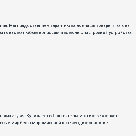
ание. Мы предоставляем гарантию на все наши товары и готовы
ать вас по любым вопросам и помочь с настройкой устройства.
ьных задач. Купить его в Ташкенте вы можете в интернет-
зитесь в мир бескомпромиссной производительности и