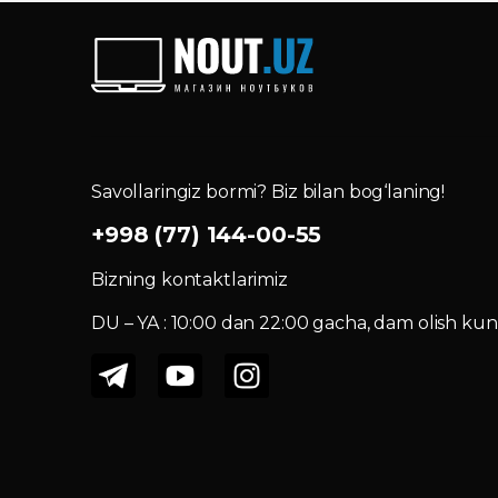
Savollaringiz bormi? Biz bilan bog‘laning!
+998 (77) 144-00-55
Bizning kontaktlarimiz
DU – YA : 10:00 dan 22:00 gacha, dam olish kuni