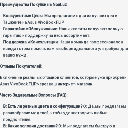
Преимущества Покупки на Nout.uz
:
Конкурентные Цены
: Мы предлагаем одни из лучших цен в
Ташкенте на Asus VivoBook FLIP.
Гарантийное Обслуживание
: Наши клиенты получают полную
гарантию и поддержку на весь ассортимент.
Поддержка и Консультации
: Наша команда профессионалов
всегда готова помочь вам в выборе идеального ультрабука для
ваших нужд.
Отзывы Покупателей
:
Включение реальных отзывов клиентов, которые уже приобрели
Asus VivoBook FLIP через ваш интернет-магазин.
Часто Задаваемые Вопросы (FAQ)
:
В: Есть ли разные цвета и конфигурации?
О: Да, мы предлагаем
разнообразие моделей, чтобы удовлетворить любые
предпочтения.
В: Какие условия доставки?
О: Мы предлагаем быструю и