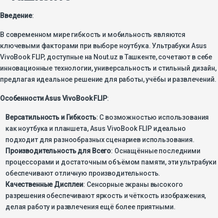
Введение
:
В современном мире гибкость и мобильность являются
ключевыми факторами при выборе ноутбука. Ультрабуки Asus
VivoBook FLIP, доступные на Nout.uz в Ташкенте, сочетают в себе
инновационные технологии, универсальность и стильный дизайн,
предлагая идеальное решение для работы, учёбы и развлечений.
Особенности Asus VivoBook FLIP
:
Версатильность и Гибкость
: С возможностью использования
как ноутбука и планшета, Asus VivoBook FLIP идеально
подходит для разнообразных сценариев использования.
Производительность для Всего
: Оснащённые последними
процессорами и достаточным объёмом памяти, эти ультрабуки
обеспечивают отличную производительность.
Качественные Дисплеи
: Сенсорные экраны высокого
разрешения обеспечивают яркость и чёткость изображения,
делая работу и развлечения ещё более приятными.