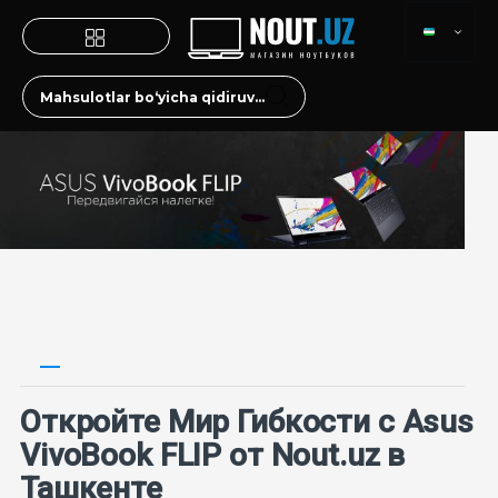
Откройте Мир Гибкости с Asus
VivoBook FLIP от Nout.uz в
Ташкенте