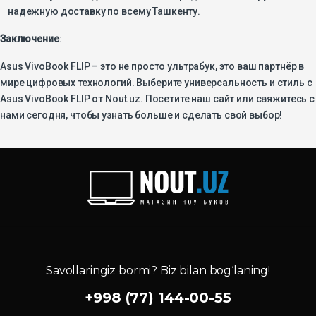
надежную доставку по всему Ташкенту.
Заключение
:
Asus VivoBook FLIP – это не просто ультрабук, это ваш партнёр в
мире цифровых технологий. Выберите универсальность и стиль с
Asus VivoBook FLIP от Nout.uz. Посетите наш сайт или свяжитесь с
нами сегодня, чтобы узнать больше и сделать свой выбор!
Savollaringiz bormi? Biz bilan bog‘laning!
+998 (77) 144-00-55