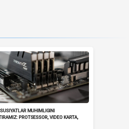
USUSIYATLAR MUHIMLIGINI
IRAMIZ: PROTSESSOR, VIDEO KARTA,