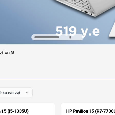
ilion 15
n 15 (i5-1335U)
HP Pavilion 15 (R7-7730