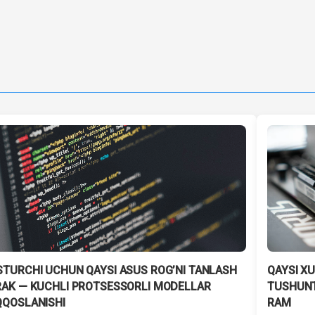
STURCHI UCHUN QAYSI ASUS ROG’NI TANLASH
QAYSI X
RAK — KUCHLI PROTSESSORLI MODELLAR
TUSHUNT
QQOSLANISHI
RAM