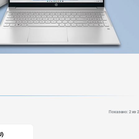
Показано: 2 из 2
U)