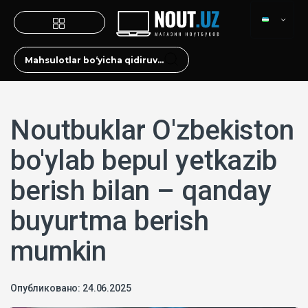
Noutbuklar O'zbekiston
bo'ylab bepul yetkazib
berish bilan – qanday
buyurtma berish
mumkin
Опубликовано: 24.06.2025