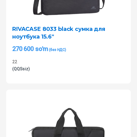
RIVACASE 8033 black сумка для
ноутбука 15.6″
270 600
so'm
22
(QQSsiz)