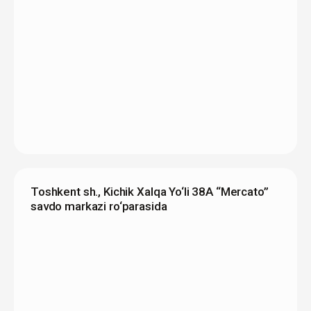
Toshkent sh., Kichik Xalqa Yo‘li 38A “Mercato”
savdo markazi ro‘parasida