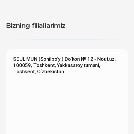
Bizning filiallarimiz
SEUL MUN (Sohilbo‘yi) Do‘kon № 12 - Nout.uz,
100059, Toshkent, Yakkasaroy tumani,
Toshkent, O‘zbekiston