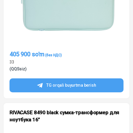
405 900
so'm
33
(QQSsiz)
TG orqali buyurtma berish
RIVACASE 8490 black сумка-трансформер для
ноутбука 16″