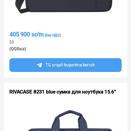
405 900
so'm
33
(QQSsiz)
TG orqali buyurtma berish
RIVACASE 8231 blue сумка для ноутбука 15.6″