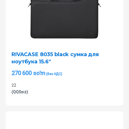
RIVACASE 8035 black сумка для
ноутбука 15.6″
270 600
so'm
22
(QQSsiz)