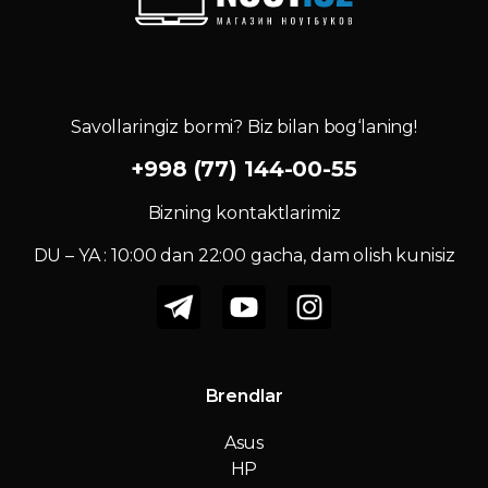
Savollaringiz bormi? Biz bilan bog‘laning!
+998 (77) 144-00-55
Bizning kontaktlarimiz
DU – YA : 10:00 dan 22:00 gacha, dam olish kunisiz
Brendlar
Asus
HP