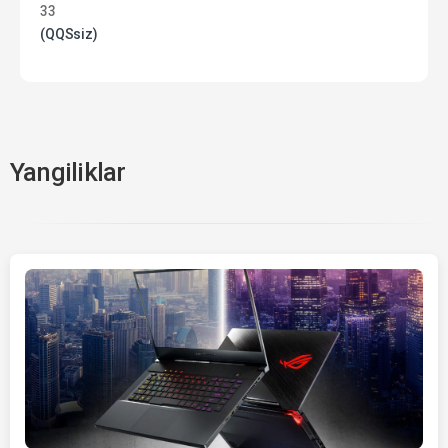
33
(QQSsiz)
Yangiliklar