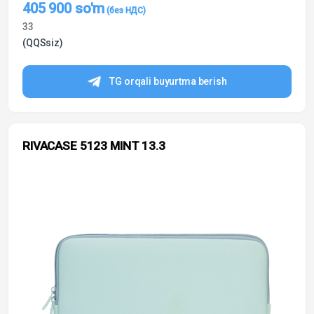
405 900
so'm
33
(QQSsiz)
TG orqali buyurtma berish
RIVACASE 5123 MINT 13.3