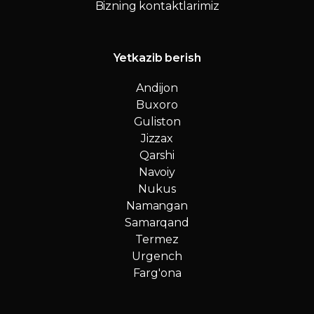
Bizning kontaktlarimiz
Yetkazib berish
Andijon
Buxoro
Guliston
Jizzax
Qarshi
Navoiy
Nukus
Namangan
Samarqand
Termez
Urgench
Farg'ona