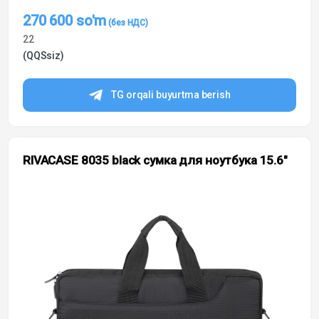
270 600
so'm
22
(QQSsiz)
TG orqali buyurtma berish
RIVACASE 8035 black сумка для ноутбука 15.6″