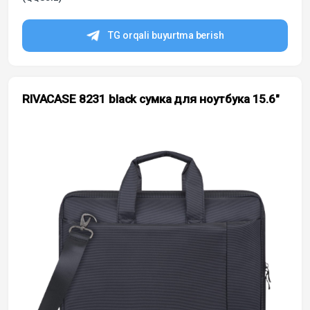
TG orqali buyurtma berish
RIVACASE 8231 black сумка для ноутбука 15.6″