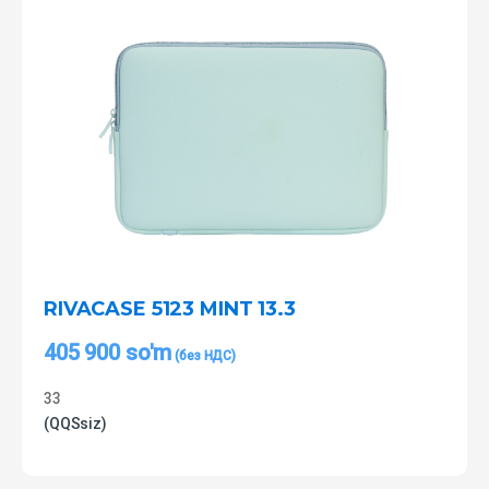
RIVACASE 5123 MINT 13.3
405 900
so'm
33
(QQSsiz)