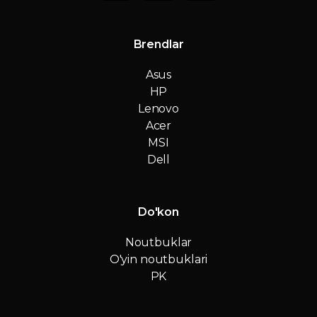
Brendlar
Asus
HP
Lenovo
Acer
MSI
Dell
Do'kon
Noutbuklar
O'yin noutbuklari
PK