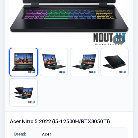
1 / 5
Acer Nitro 5 2022 (i5-12500H/RTX3050Ti)
Brend:
Acer