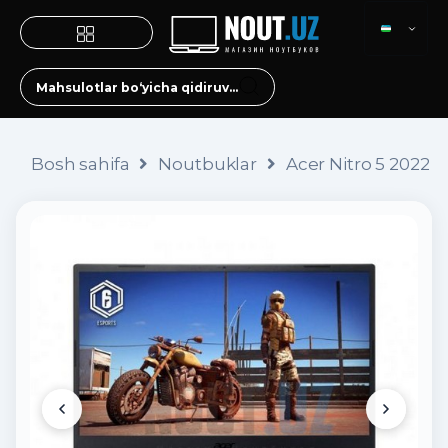
Bosh sahifa
Noutbuklar
Acer Nitro 5 2022 