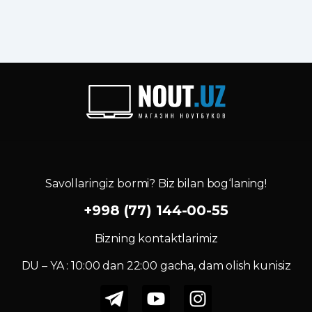
Savollaringiz bormi? Biz bilan bog‘laning!
+998 (77) 144-00-55
Bizning kontaktlarimiz
DU – YA : 10:00 dan 22:00 gacha, dam olish kunisiz