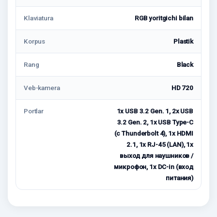
Klaviatura
RGB yoritgichi bilan
Korpus
Plastik
Rang
Black
Veb-kamera
HD 720
Portlar
1x USB 3.2 Gen. 1, 2x USB
3.2 Gen. 2, 1x USB Type-C
(с Thunderbolt 4), 1x HDMI
2.1, 1x RJ-45 (LAN), 1x
выход для наушников /
микрофон, 1x DC-in (вход
питания)