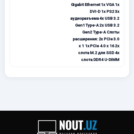
Gigabit Ethernet 1x VGA 1x
DVI-D 1x PS2 3x
аудиоразъема 4x USB 3.2
Gen1 Type-A 2x USB 3.2
Gen2 Type-A Слоты
расширения: 2x PCIe 3.0
x 1 1x PCIe 4.0 x 16 2x
слота M.2 для SSD 4x
слота DDR4 U-DIMM