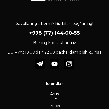
Savollaringiz bormi? Biz bilan bog‘laning!
+998 (77) 144-00-55
Bizning kontaktlarimiz
DU – YA : 10:00 dan 22:00 gacha, dam olish kunisiz
Brendlar
Asus
HP
Lenovo