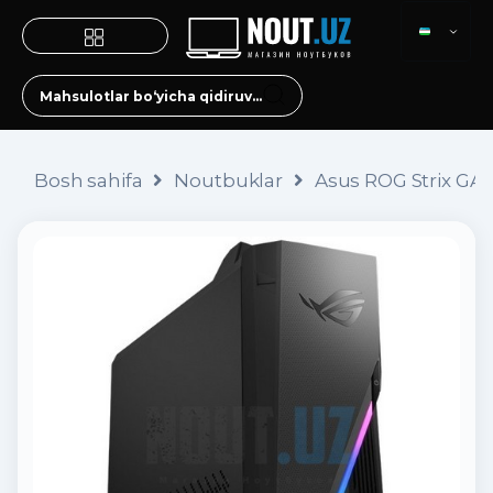
Bosh sahifa
Noutbuklar
Asus ROG Strix GA1