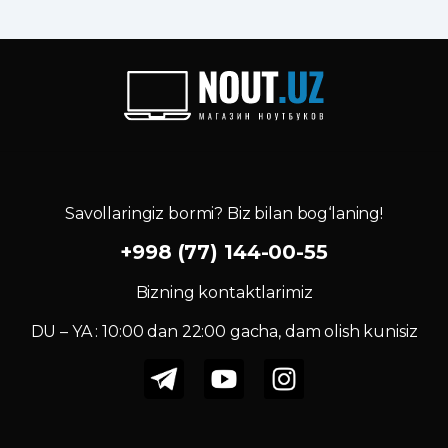
Savollaringiz bormi? Biz bilan bog‘laning!
+998 (77) 144-00-55
Bizning kontaktlarimiz
DU – YA : 10:00 dan 22:00 gacha, dam olish kunisiz