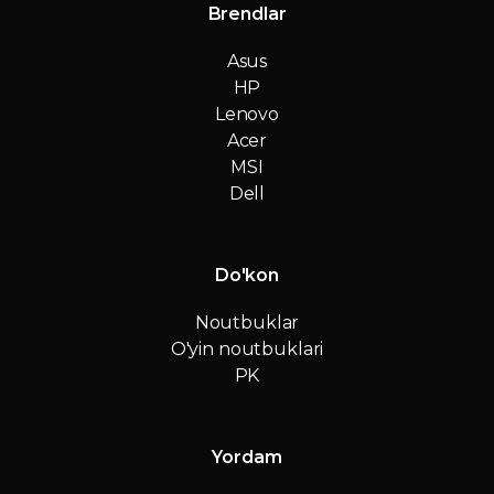
Brendlar
Asus
HP
Lenovo
Acer
MSI
Dell
Do'kon
Noutbuklar
O'yin noutbuklari
PK
Yordam