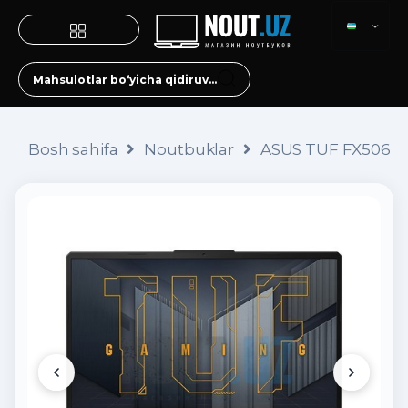
Bosh sahifa
Noutbuklar
ASUS TUF FX506 (i