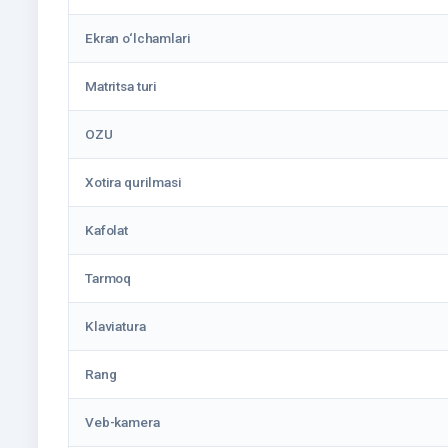
Ekran o‘lchamlari
Matritsa turi
OZU
Xotira qurilmasi
Kafolat
Tarmoq
Klaviatura
Rang
Veb-kamera