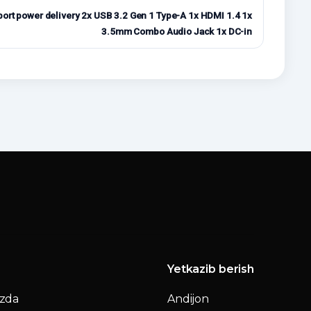
ort power delivery 2x USB 3.2 Gen 1 Type-A 1x HDMI 1.4 1x
3.5mm Combo Audio Jack 1x DC-in
Yetkazib berish
izda
Andijon