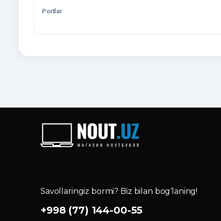
Portlar
Savollaringiz bormi? Biz bilan bog‘laning!
+998 (77) 144-00-55