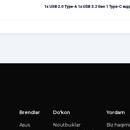
1x USB 2.0 Type-A 1x USB 3.2 Gen 1 Type-C supp
Brendlar
Do'kon
Yordam
Asus
Noutbuklar
Biz haqim