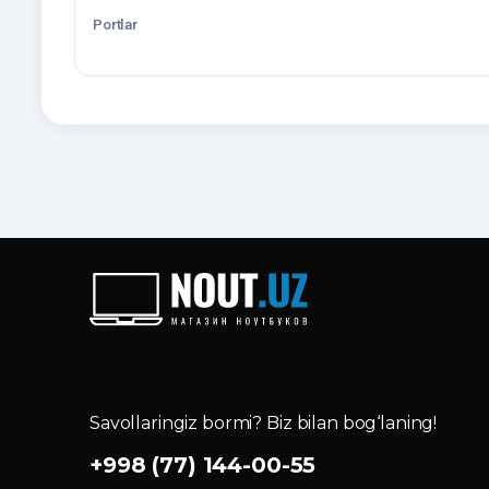
Portlar
Savollaringiz bormi? Biz bilan bog‘laning!
+998 (77) 144-00-55