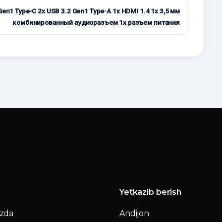
Gen1 Type-C 2x USB 3.2 Gen1 Type-A 1x HDMI 1.4 1x 3,5 мм
комбинированный аудиоразъем 1x разъем питания
Yetkazib berish
izda
Andijon