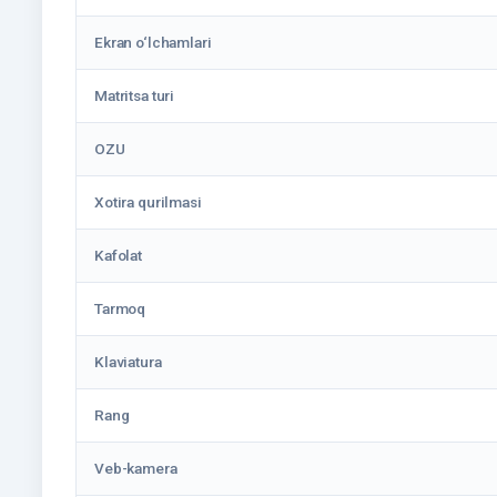
Ekran o‘lchamlari
Matritsa turi
OZU
Xotira qurilmasi
Kafolat
Tarmoq
Klaviatura
Rang
Veb-kamera