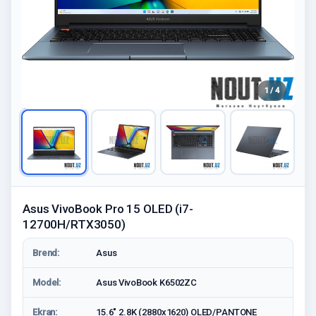
1 / 4
Asus VivoBook Pro 15 OLED (i7-
12700H/RTX3050)
Brend:
Asus
Model:
Asus VivoBook K6502ZC
Ekran:
15.6" 2.8K (2880x1620) OLED/PANTONE