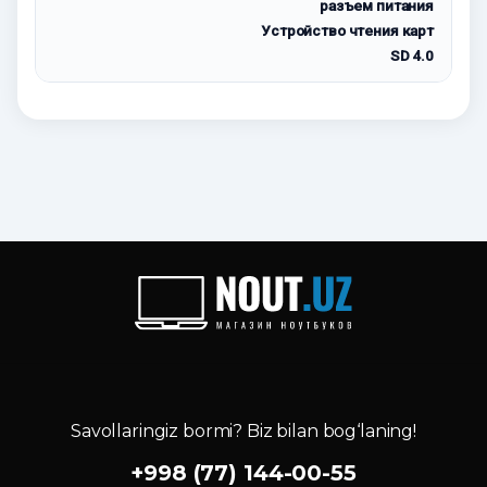
разъем питания
Устройство чтения карт
SD 4.0
Savollaringiz bormi? Biz bilan bog‘laning!
+998 (77) 144-00-55