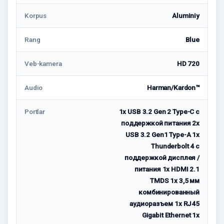
Korpus
Aluminiy
Rang
Blue
Veb-kamera
HD 720
Audio
Harman/Kardon™
Portlar
1x USB 3.2 Gen 2 Type-C с
поддержкой питания 2x
USB 3.2 Gen1 Type-A 1x
Thunderbolt 4 с
поддержкой дисплея /
питания 1x HDMI 2.1
TMDS 1x 3,5 мм
комбинированный
аудиоразъем 1x RJ45
Gigabit Ethernet 1x