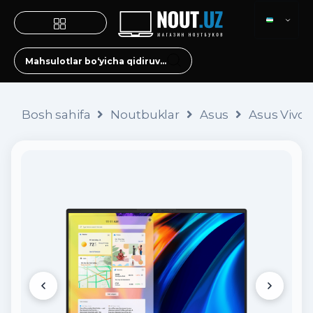
Bosh sahifa
Noutbuklar
Asus
Asus Vivob