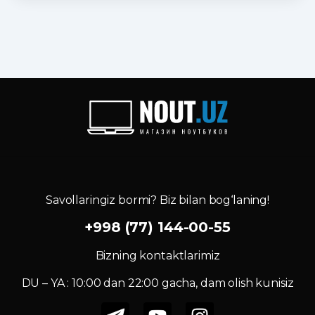
Savollaringiz bormi? Biz bilan bog‘laning!
+998 (77) 144-00-55
Bizning kontaktlarimiz
DU – YA : 10:00 dan 22:00 gacha, dam olish kunisiz