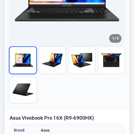
1 / 5
Asus Vivobook Pro 16X (R9-6900HX)
Brend:
Asus