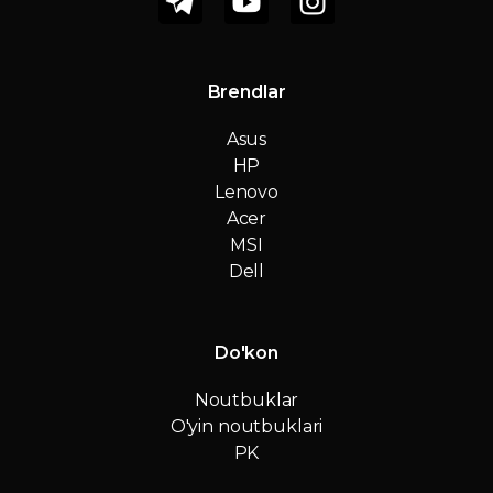
Brendlar
Asus
HP
Lenovo
Acer
MSI
Dell
Do'kon
Noutbuklar
O'yin noutbuklari
PK