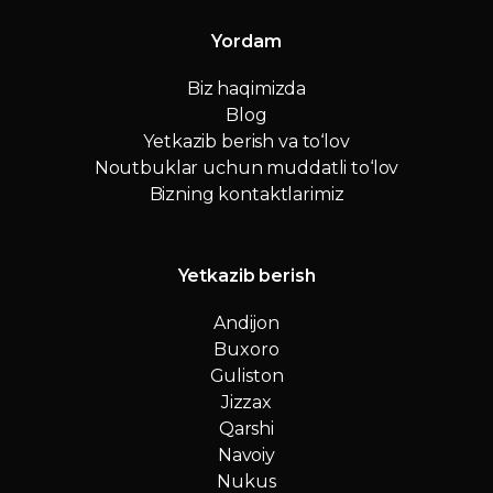
Yordam
Biz haqimizda
Blog
Yetkazib berish va to‘lov
Noutbuklar uchun muddatli to‘lov
Bizning kontaktlarimiz
Yetkazib berish
Andijon
Buxoro
Guliston
Jizzax
Qarshi
Navoiy
Nukus