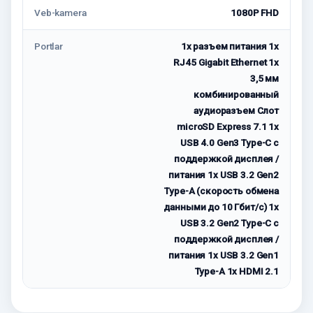
Veb-kamera
1080P FHD
Portlar
1x разъем питания 1x
RJ45 Gigabit Ethernet 1x
3,5 мм
комбинированный
аудиоразъем Слот
microSD Express 7.1 1x
USB 4.0 Gen3 Type-C с
поддержкой дисплея /
питания 1x USB 3.2 Gen2
Type-A (скорость обмена
данными до 10 Гбит/с) 1x
USB 3.2 Gen2 Type-C с
поддержкой дисплея /
питания 1x USB 3.2 Gen1
Type-A 1x HDMI 2.1