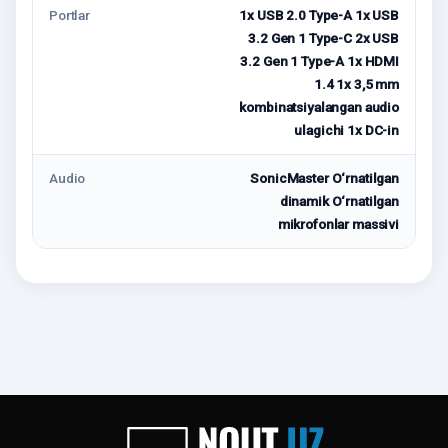
Portlar
1x USB 2.0 Type-A 1x USB
3.2 Gen 1 Type-C 2x USB
3.2 Gen 1 Type-A 1x HDMI
1.4 1x 3,5 mm
kombinatsiyalangan audio
ulagichi 1x DC-in
Audio
SonicMaster O‘rnatilgan
dinamik O‘rnatilgan
mikrofonlar massivi