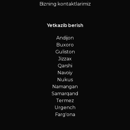
Bizning kontaktlarimiz
Yetkazib berish
Andijon
Buxoro
Guliston
Jizzax
Qarshi
Navoiy
Nukus
Namangan
Samarqand
Termez
Urgench
Farg'ona