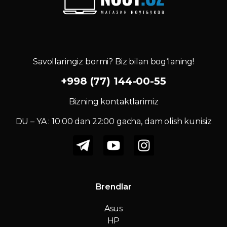
Savollaringiz bormi? Biz bilan bog‘laning!
+998 (77) 144-00-55
Bizning kontaktlarimiz
DU – YA : 10:00 dan 22:00 gacha, dam olish kunisiz
Brendlar
Asus
HP