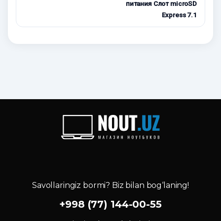
питания Слот microSD
Express 7.1
Savollaringiz bormi? Biz bilan bog‘laning!
+998 (77) 144-00-55