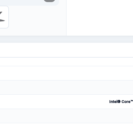
Intel® Core™