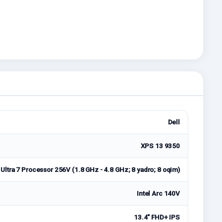
Dell
XPS 13 9350
 Ultra 7 Processor 256V (1.8 GHz - 4.8 GHz; 8 yadro; 8 oqim)
Intel Arc 140V
13.4" FHD+ IPS