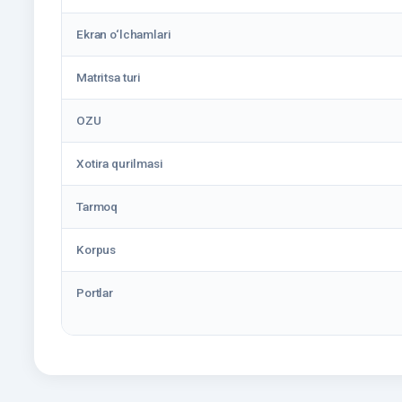
Ekran o‘lchamlari
Matritsa turi
OZU
Xotira qurilmasi
Tarmoq
Korpus
Portlar