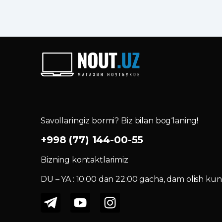
Savollaringiz bormi? Biz bilan bog‘laning!
+998 (77) 144-00-55
Bizning kontaktlarimiz
DU – YA : 10:00 dan 22:00 gacha, dam olish kuni