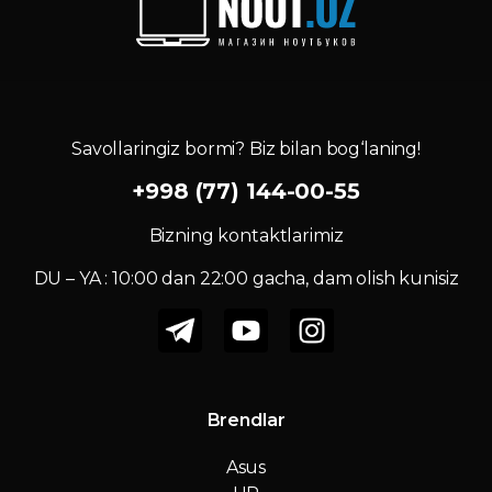
Savollaringiz bormi? Biz bilan bog‘laning!
+998 (77) 144-00-55
Bizning kontaktlarimiz
DU – YA : 10:00 dan 22:00 gacha, dam olish kunisiz
Brendlar
Asus