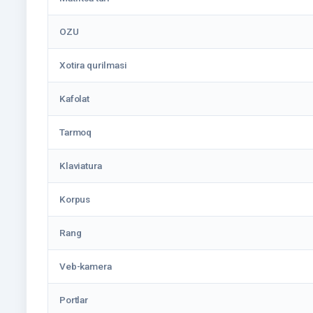
OZU
Xotira qurilmasi
Kafolat
Tarmoq
Klaviatura
Korpus
Rang
Veb-kamera
Portlar