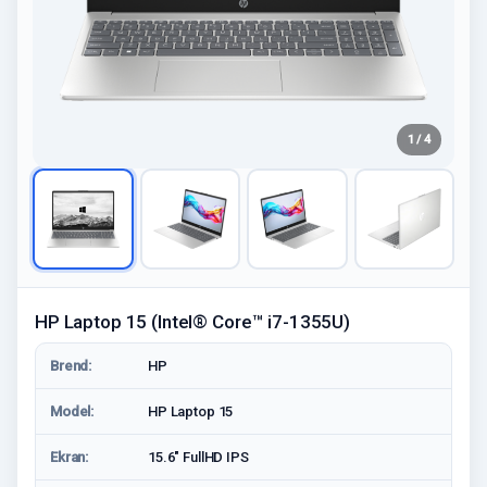
1 / 4
HP Laptop 15 (Intel® Core™ i7-1355U)
Brend:
HP
Model:
HP Laptop 15
Ekran:
15.6" FullHD IPS