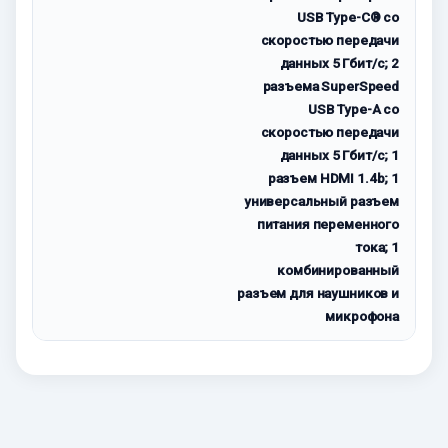
USB Type-C® со
скоростью передачи
данных 5 Гбит/с; 2
разъема SuperSpeed
USB Type-A со
скоростью передачи
данных 5 Гбит/с; 1
разъем HDMI 1.4b; 1
универсальный разъем
питания переменного
тока; 1
комбинированный
разъем для наушников и
микрофона