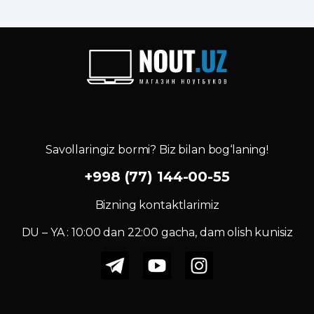
Savollaringiz bormi? Biz bilan bog‘laning!
+998 (77) 144-00-55
Bizning kontaktlarimiz
DU – YA : 10:00 dan 22:00 gacha, dam olish kunisiz