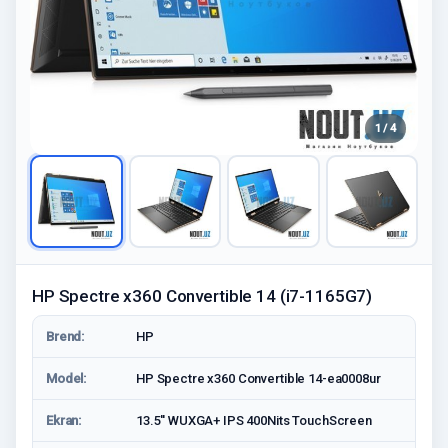
1 / 4
HP Spectre x360 Convertible 14 (i7-1165G7)
Brend:
HP
Model:
HP Spectre x360 Convertible 14-ea0008ur
Ekran:
13.5'' WUXGA+ IPS 400Nits TouchScreen