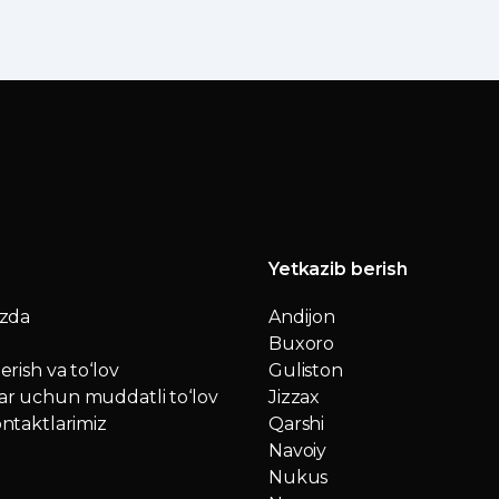
Yetkazib berish
izda
Andijon
Buxoro
erish va to‘lov
Guliston
r uchun muddatli to‘lov
Jizzax
ntaktlarimiz
Qarshi
Navoiy
Nukus