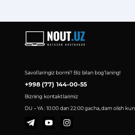
Savollaringiz bormi? Biz bilan bog‘laning!
+998 (77) 144-00-55
Bizning kontaktlarimiz
DU – YA : 10:00 dan 22:00 gacha, dam olish kuni