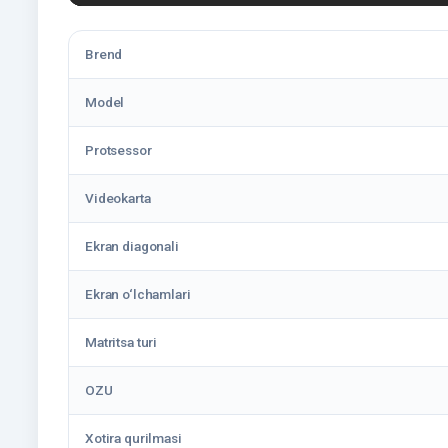
Brend
Model
Protsessor
Videokarta
Ekran diagonali
Ekran o‘lchamlari
Matritsa turi
OZU
Xotira qurilmasi