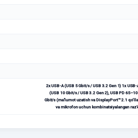
2x USB-A (USB 5 Gbit/s / USB 3.2 Gen 1) 1x USB-
(USB 10 Gbit/s / USB 3.2 Gen 2), USB PD 65–10
Gbit/s (ma’lumot uzatish va DisplayPort™ 2.1 qo‘
va mikrofon uchun kombinatsiyalangan raz’e